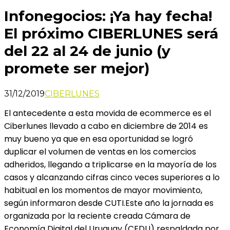
Infonegocios: ¡Ya hay fecha!
El próximo CIBERLUNES será
del 22 al 24 de junio (y
promete ser mejor)
31/12/2019
CIBERLUNES
El antecedente a esta movida de ecommerce es el
Ciberlunes llevado a cabo en diciembre de 2014 es
muy bueno ya que en esa oportunidad se logró
duplicar el volumen de ventas en los comercios
adheridos, llegando a triplicarse en la mayoría de los
casos y alcanzando cifras cinco veces superiores a lo
habitual en los momentos de mayor movimiento,
según informaron desde CUTI.Este año la jornada es
organizada por la reciente creada Cámara de
Economía Digital del Uruguay (CEDU) respaldada por