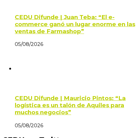
CEDU Difunde | Juan Teba: “El e-
commerce ganó un lugar enorme en las
ventas de Farmashop”
05/08/2026
CEDU Difunde | Mauricio Pintos: “La
logística es un talón de Aquiles para
muchos negocios”
05/08/2026