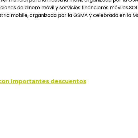
ciones de dinero móvil y servicios financieros móviles.
ria mobile, organizada por la GSMA y celebrada en la Mobi
s con importantes descuentos