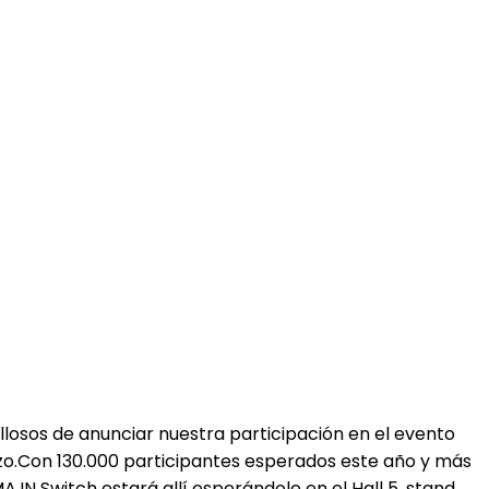
llosos de anunciar nuestra participación en el evento
rzo.Con 130.000 participantes esperados este año y más
.IN Switch estará allí esperándole en el Hall 5, stand