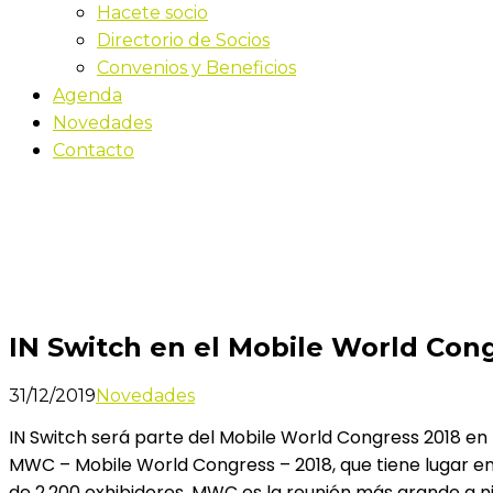
Hacete socio
Directorio de Socios
Convenios y Beneficios
Agenda
Novedades
Contacto
Novedades
Inicio
IN Switch en el Mobile World Congress 2018
IN Switch en el Mobile World Con
31/12/2019
Novedades
IN Switch será parte del Mobile World Congress 2018 en
MWC – Mobile World Congress – 2018, que tiene lugar en
de 2.200 exhibidores, MWC es la reunión más grande a niv