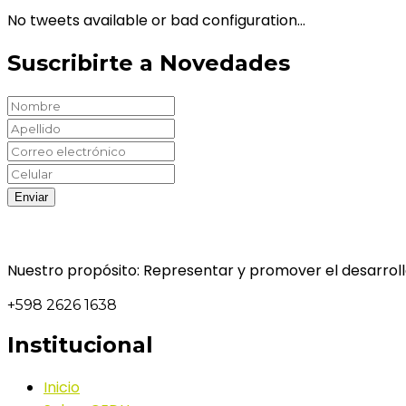
No tweets available or bad configuration...
Suscribirte a Novedades
Nuestro propósito: Representar y promover el desarrollo
+598 2626 1638
Institucional
Inicio