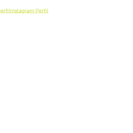
erfil
Instagram Perfil