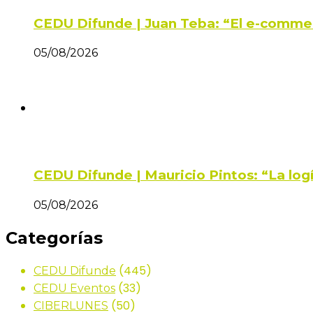
CEDU Difunde | Juan Teba: “El e-comme
05/08/2026
CEDU Difunde | Mauricio Pintos: “La log
05/08/2026
Categorías
(445)
CEDU Difunde
(33)
CEDU Eventos
(50)
CIBERLUNES