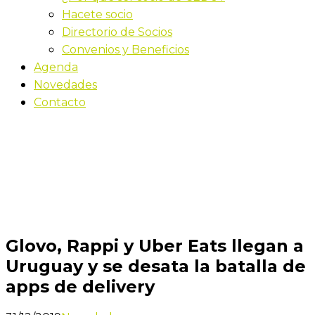
Hacete socio
Directorio de Socios
Convenios y Beneficios
Agenda
Novedades
Contacto
Novedades
Inicio
Glovo, Rappi y Uber Eats llegan a Uruguay y se
desata la batalla de apps de delivery
Glovo, Rappi y Uber Eats llegan a
Uruguay y se desata la batalla de
apps de delivery