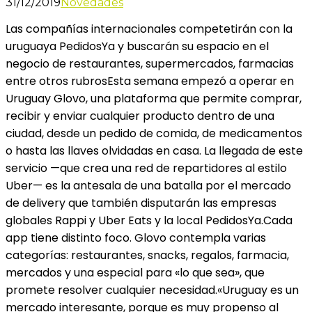
31/12/2019
Novedades
Las compañías internacionales competetirán con la
uruguaya PedidosYa y buscarán su espacio en el
negocio de restaurantes, supermercados, farmacias
entre otros rubrosEsta semana empezó a operar en
Uruguay Glovo, una plataforma que permite comprar,
recibir y enviar cualquier producto dentro de una
ciudad, desde un pedido de comida, de medicamentos
o hasta las llaves olvidadas en casa. La llegada de este
servicio —que crea una red de repartidores al estilo
Uber— es la antesala de una batalla por el mercado
de delivery que también disputarán las empresas
globales Rappi y Uber Eats y la local PedidosYa.Cada
app tiene distinto foco. Glovo contempla varias
categorías: restaurantes, snacks, regalos, farmacia,
mercados y una especial para «lo que sea», que
promete resolver cualquier necesidad.«Uruguay es un
mercado interesante, porque es muy propenso al