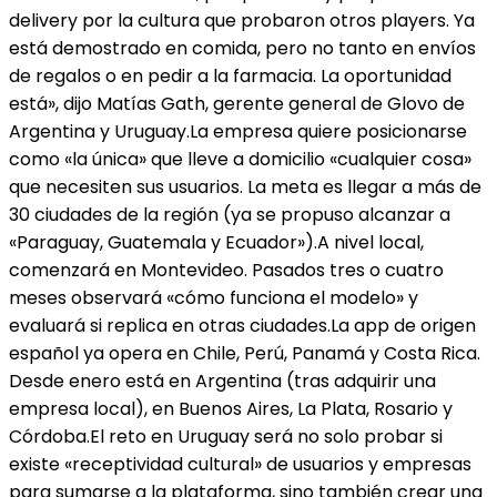
delivery por la cultura que probaron otros players. Ya
está demostrado en comida, pero no tanto en envíos
de regalos o en pedir a la farmacia. La oportunidad
está», dijo Matías Gath, gerente general de Glovo de
Argentina y Uruguay.La empresa quiere posicionarse
como «la única» que lleve a domicilio «cualquier cosa»
que necesiten sus usuarios. La meta es llegar a más de
30 ciudades de la región (ya se propuso alcanzar a
«Paraguay, Guatemala y Ecuador»).A nivel local,
comenzará en Montevideo. Pasados tres o cuatro
meses observará «cómo funciona el modelo» y
evaluará si replica en otras ciudades.La app de origen
español ya opera en Chile, Perú, Panamá y Costa Rica.
Desde enero está en Argentina (tras adquirir una
empresa local), en Buenos Aires, La Plata, Rosario y
Córdoba.El reto en Uruguay será no solo probar si
existe «receptividad cultural» de usuarios y empresas
para sumarse a la plataforma, sino también crear una