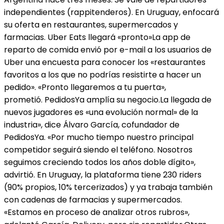
independientes (rappitenderos). En Uruguay, enfocará
su oferta en restaurantes, supermercados y
farmacias. Uber Eats llegará «pronto»La app de
reparto de comida envió por e-mail a los usuarios de
Uber una encuesta para conocer los «restaurantes
favoritos a los que no podrías resistirte a hacer un
pedido». «Pronto llegaremos a tu puerta»,
prometió. PedidosYa amplía su negocio.La llegada de
nuevos jugadores es «una evolución normal» de la
industria», dice Álvaro García, cofundador de
PedidosYa. «Por mucho tiempo nuestro principal
competidor seguirá siendo el teléfono. Nosotros
seguimos creciendo todos los años doble dígito»,
advirtió. En Uruguay, la plataforma tiene 230 riders
(90% propios, 10% tercerizados) y ya trabaja también
con cadenas de farmacias y supermercados.
«Estamos en proceso de analizar otros rubros»,