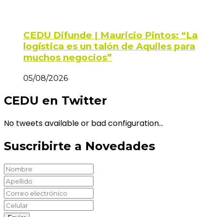
CEDU Difunde | Mauricio Pintos: “La
logística es un talón de Aquiles para
muchos negocios”
05/08/2026
CEDU en Twitter
No tweets available or bad configuration...
Suscribirte a Novedades