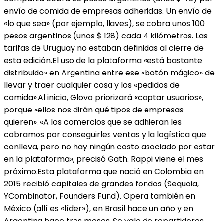
envío de comida de empresas adheridas. Un envío de
«lo que sea» (por ejemplo, llaves), se cobra unos 100
pesos argentinos (unos $ 128) cada 4 kilómetros. Las
tarifas de Uruguay no estaban definidas al cierre de
esta edición.El uso de la plataforma «está bastante
distribuido» en Argentina entre ese «botón mágico» de
llevar y traer cualquier cosa y los «pedidos de
comida».Al inicio, Glovo priorizará «captar usuarios»,
porque «ellos nos dirán qué tipos de empresas
quieren». «A los comercios que se adhieran les
cobramos por conseguirles ventas y la logística que
conlleva, pero no hay ningún costo asociado por estar
en la plataforma», precisó Gath. Rappi viene el mes
próximo.Esta plataforma que nació en Colombia en
2015 recibió capitales de grandes fondos (Sequoia,
YCombinator, Founders Fund). Opera también en
México (allí es «líder»), en Brasil hace un año y en
Argentina hace tres meses. Se vale de repartidores