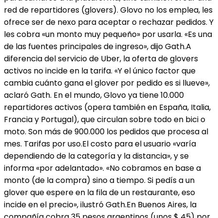
red de repartidores (glovers). Glovo no los emplea, les
ofrece ser de nexo para aceptar o rechazar pedidos. Y
les cobra «un monto muy pequeño» por usarla. «Es una
de las fuentes principales de ingreso», dijo Gath.A
diferencia del servicio de Uber, la oferta de glovers
activos no incide en la tarifa. «Y el único factor que
cambia cuánto gana el glover por pedido es si llueve»,
aclaró Gath. En el mundo, Glovo ya tiene 10.000
repartidores activos (opera también en España, Italia,
Francia y Portugal), que circulan sobre todo en bici o
moto. Son más de 900.000 los pedidos que procesa al
mes. Tarifas por uso.El costo para el usuario «varía
dependiendo de la categoría y la distancia», y se
informa «por adelantado». «No cobramos en base a
monto (de la compra) sino a tiempo. Si pedís a un
glover que espere en la fila de un restaurante, eso
incide en el precio», ilustró Gath.En Buenos Aires, la
compañía cobra 35 pesos argentinos (unos $ 45) por