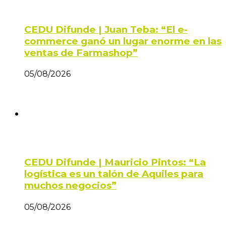
CEDU Difunde | Juan Teba: “El e-
commerce ganó un lugar enorme en las
ventas de Farmashop”
05/08/2026
CEDU Difunde | Mauricio Pintos: “La
logística es un talón de Aquiles para
muchos negocios”
05/08/2026