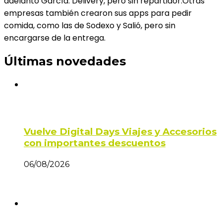
adelantó García. Delivery, pero sin repartidor.Otras
empresas también crearon sus apps para pedir
comida, como las de Sodexo y Salió, pero sin
encargarse de la entrega.
Últimas novedades
Vuelve Digital Days Viajes y Accesorios
con importantes descuentos
06/08/2026