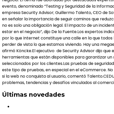
evento, denominado “Testing y Seguridad de la Informac
empresa Security Advisor; Guillermo Talento, CEO de Sof
en señalar la importancia de seguir caminos que reduzc
no es solo una obligación legal. El impacto de un incid
estar en el negocio”, dijo De la Fuente.Los expertos ind
por lo que Internet constituye una calle en la que todos
perder de vista lo que estamos viviendo. Hay una mega
afirmó Köncke.El ejecutivo de Security Advisor dijo que 
herramientas que están disponibles para garantizar un
seleccionados por los clientes.Las pruebas de seguridad
este tipo de pruebas, en especial en el eCommerce. No ha
si la web no conquista al usuario, comentó Talento.CE
problemas, tendencias y desafíos vinculados al comerci
Últimas novedades