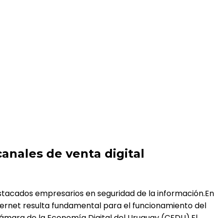
anales de venta digital
estacados empresarios en seguridad de la información.En
ternet resulta fundamental para el funcionamiento del
Cámara de la Economía Digital del Uruguay (CEDU).El