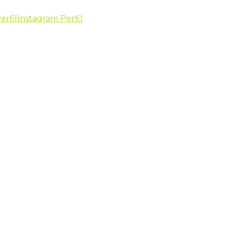
erfil
Instagram Perfil