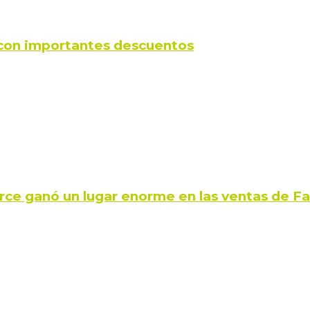
s con importantes descuentos
rce ganó un lugar enorme en las ventas de 