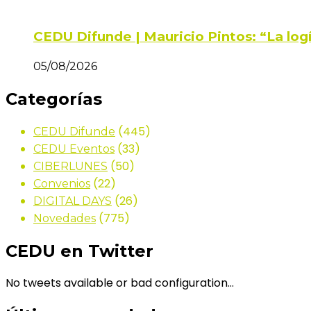
CEDU Difunde | Mauricio Pintos: “La log
05/08/2026
Categorías
(445)
CEDU Difunde
(33)
CEDU Eventos
(50)
CIBERLUNES
(22)
Convenios
(26)
DIGITAL DAYS
(775)
Novedades
CEDU en Twitter
No tweets available or bad configuration...