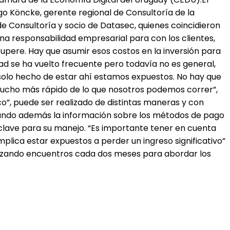
o Köncke, gerente regional de Consultoría de la
de Consultoría y socio de Datasec, quienes coincidieron
na responsabilidad empresarial para con los clientes,
cupere. Hay que asumir esos costos en la inversión para
dad se ha vuelto frecuente pero todavía no es general,
el solo hecho de estar ahí estamos expuestos. No hay que
 mucho más rápido de lo que nosotros podemos correr”,
ico”, puede ser realizado de distintas maneras y con
rvando además la información sobre los métodos de pago
r clave para su manejo. “Es importante tener en cuenta
mplica estar expuestos a perder un ingreso significativo”
alizando encuentros cada dos meses para abordar los