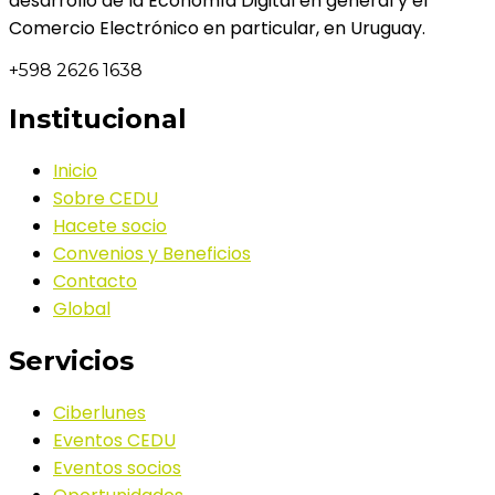
desarrollo de la Economía Digital en general y el
Comercio Electrónico en particular, en Uruguay.
+598 2626 1638
Institucional
Inicio
Sobre CEDU
Hacete socio
Convenios y Beneficios
Contacto
Global
Servicios
Ciberlunes
Eventos CEDU
Eventos socios