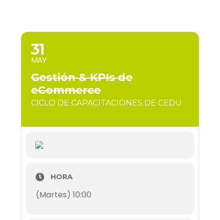
31
MAY
Gestión & KPIs de
eCommerce
CICLO DE CAPACITACIONES DE CEDU
HORA
(Martes) 10:00