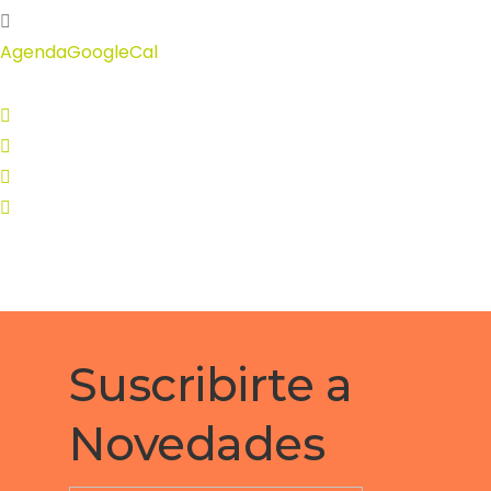
Agenda
GoogleCal
Suscribirte a
Novedades