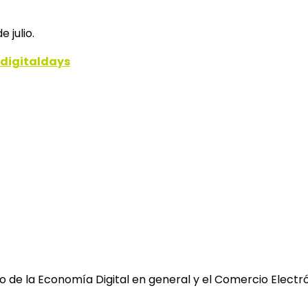
 julio.
digitaldays
 de la Economía Digital en general y el Comercio Electró