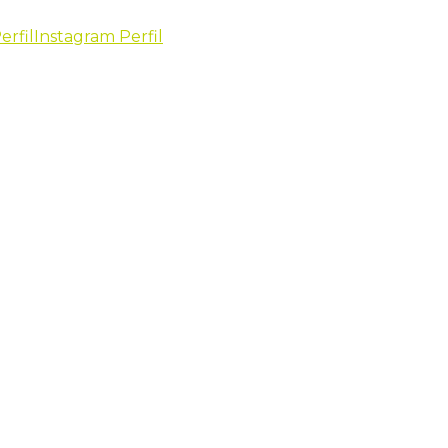
erfil
Instagram Perfil