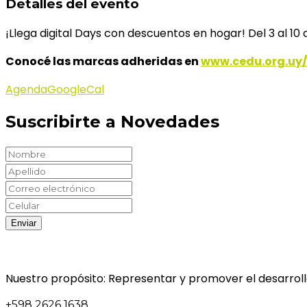
Detalles del evento
¡Llega digital Days con descuentos en hogar! Del 3 al 10 de
Conocé las marcas adheridas en
www.cedu.org.uy/
Agenda
GoogleCal
Suscribirte a Novedades
Nuestro propósito: Representar y promover el desarrollo
+598 2626 1638