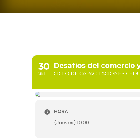
30
Desafíos del comercio
SET
CICLO DE CAPACITACIONES CED
HORA
(Jueves) 10:00