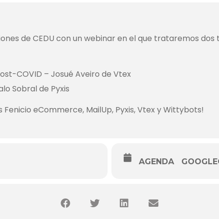
iones de CEDU con un webinar en el que
trataremos dos 
 post-COVID
– Josué Aveiro de Vtex
o Sobral de Pyxis
Fenicio eCommerce, MailUp, Pyxis, Vtex y Wittybots!
AGENDA
GOOGLE