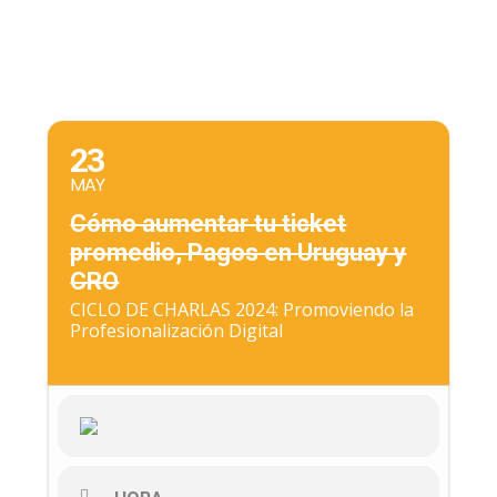
23
MAY
Cómo aumentar tu ticket
promedio, Pagos en Uruguay y
CRO
CICLO DE CHARLAS 2024: Promoviendo la
Profesionalización Digital