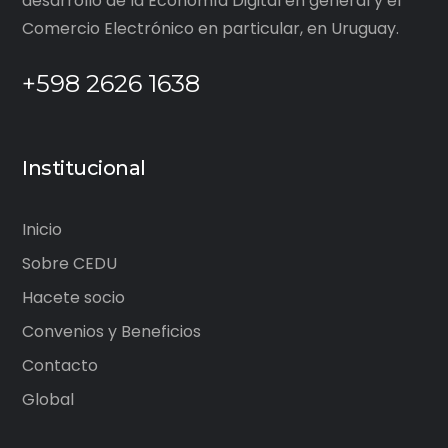
desarrollo de la Economía Digital en general y el
Comercio Electrónico en particular, en Uruguay.
+598 2626 1638
Institucional
Inicio
Sobre CEDU
Hacete socio
Convenios y Beneficios
Contacto
Global