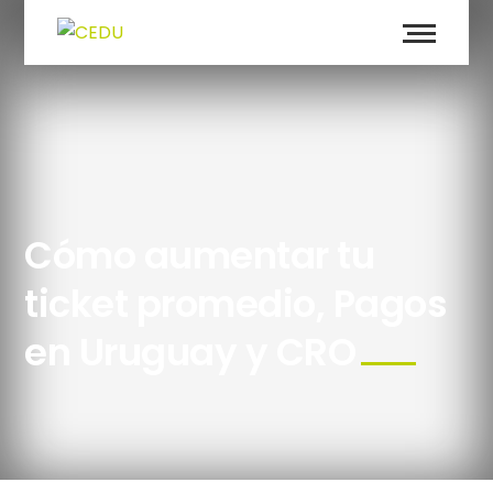
Cómo aumentar tu
ticket promedio, Pagos
en Uruguay y CRO