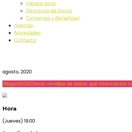
Hacete socio
Directorio de Socios
Convenios y Beneficios
Agenda
Novedades
Contacto
Charla: «Análisis de datos
agosto, 2020
06
ago
19:00
Charla: «Análisis de datos: qué información 
Hora
(Jueves) 19:00