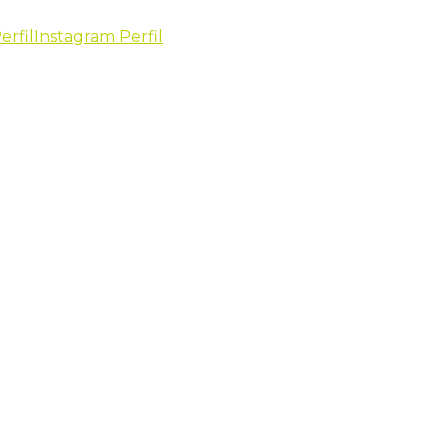
erfil
Instagram Perfil