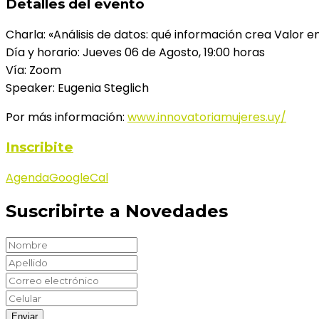
Detalles del evento
Charla: «Análisis de datos: qué información crea Valor e
Día y horario: Jueves 06 de Agosto, 19:00 horas
Vía: Zoom
Speaker: Eugenia Steglich
Por más información:
www.innovatoriamujeres.uy/
Inscribite
Agenda
GoogleCal
Suscribirte a Novedades