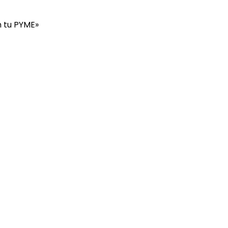
n tu PYME»