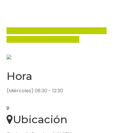
17
abr
08:30
12:30
Automatización Robótica en
Uruguay
Organiza: Unimate RPA
Hora
(Miércoles) 08:30 - 12:30
Ubicación