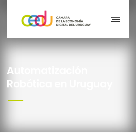
Automatización
Robótica en Uruguay