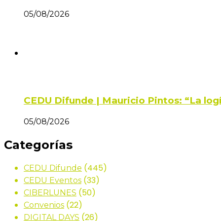
05/08/2026
CEDU Difunde | Mauricio Pintos: “La log
05/08/2026
Categorías
(445)
CEDU Difunde
(33)
CEDU Eventos
(50)
CIBERLUNES
(22)
Convenios
(26)
DIGITAL DAYS