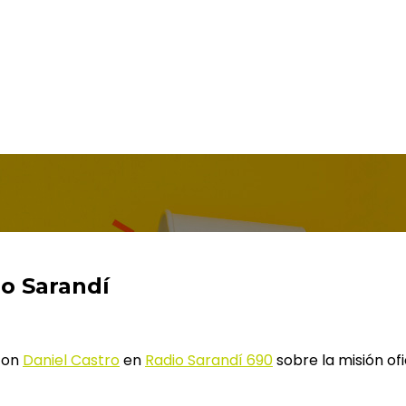
io Sarandí
 con
Daniel Castro
en
Radio Sarandí 690
sobre la misión of