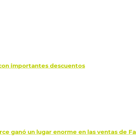
s con importantes descuentos
rce ganó un lugar enorme en las ventas de 