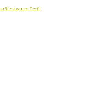
erfil
Instagram Perfil