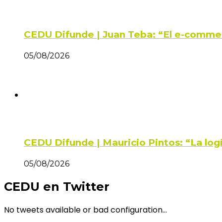
CEDU Difunde | Juan Teba: “El e-comme
05/08/2026
CEDU Difunde | Mauricio Pintos: “La log
05/08/2026
CEDU en Twitter
No tweets available or bad configuration...