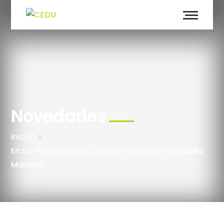
Novedades
Inicio
En su viaje a China, Canal 5 entrevistó a Andrés
Marrero