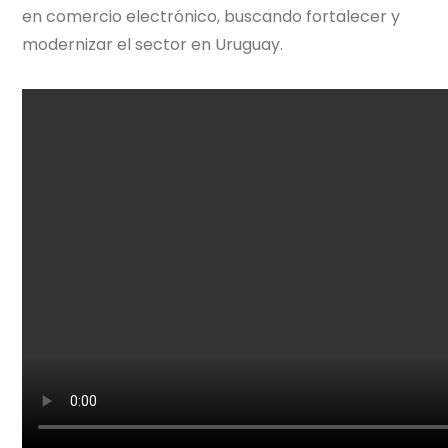
en comercio electrónico, buscando fortalecer y
modernizar el sector en Uruguay.