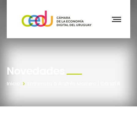
Novedades
Inicio
Entrevista a Andrés Marrero | Canal 4