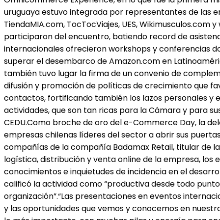
uruguaya estuvo integrada por representantes de las e
TiendaMIA.com, TocTocViajes, UES, Wikimusculos.com y w
participaron del encuentro, batiendo record de asisten
internacionales ofrecieron workshops y conferencias do
superar el desembarco de Amazon.com en Latinoamérica 
también tuvo lugar la firma de un convenio de comple
difusión y promoción de políticas de crecimiento que fav
contactos, fortificando también los lazos personales y e
actividades, que son tan ricas para la Cámara y para sus
CEDU.Como broche de oro del e-Commerce Day, la delegac
empresas chilenas líderes del sector a abrir sus puerta
compañías de la compañía Badamax Retail, titular de l
logística, distribución y venta online de la empresa, los
conocimientos e inquietudes de incidencia en el desarr
calificó la actividad como “productiva desde todo punto
organización”.“Las presentaciones en eventos internac
y las oportunidades que vemos y conocemos en nuestro 