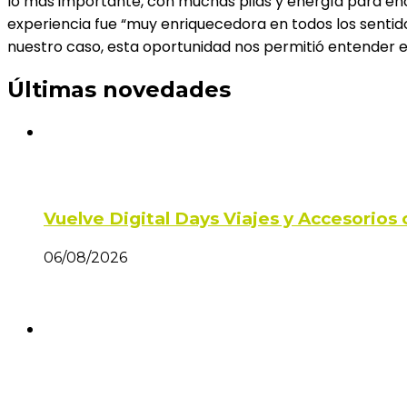
lo más importante, con muchas pilas y energía para enc
experiencia fue “muy enriquecedora en todos los sentid
nuestro caso, esta oportunidad nos permitió entender e
Últimas novedades
Vuelve Digital Days Viajes y Accesorio
06/08/2026