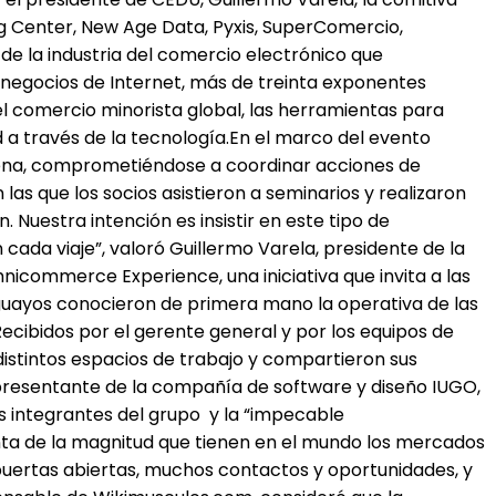
g Center, New Age Data, Pyxis, SuperComercio,
e la industria del comercio electrónico que
s negocios de Internet, más de treinta exponentes
l comercio minorista global, las herramientas para
a través de la tecnología.En el marco del evento
lena, comprometiéndose a coordinar acciones de
as que los socios asistieron a seminarios y realizaron
 Nuestra intención es insistir en este tipo de
cada viaje”, valoró Guillermo Varela, presidente de la
icommerce Experience, una iniciativa que invita a las
ruguayos conocieron de primera mano la operativa de las
cibidos por el gerente general y por los equipos de
 distintos espacios de trabajo y compartieron sus
epresentante de la compañía de software y diseño IUGO,
os integrantes del grupo y la “impecable
nta de la magnitud que tienen en el mundo los mercados
uertas abiertas, muchos contactos y oportunidades, y