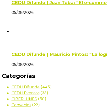
CEDU Difunde | Juan Teba: “El e-comme
05/08/2026
CEDU Difunde | Mauricio Pintos: “La log
05/08/2026
Categorías
(445)
CEDU Difunde
(33)
CEDU Eventos
(50)
CIBERLUNES
(22)
Convenios