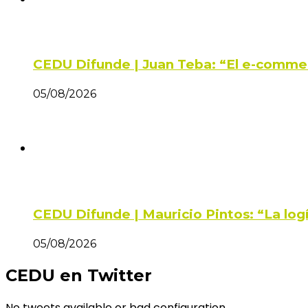
CEDU Difunde | Juan Teba: “El e-comme
05/08/2026
CEDU Difunde | Mauricio Pintos: “La log
05/08/2026
CEDU en Twitter
No tweets available or bad configuration...