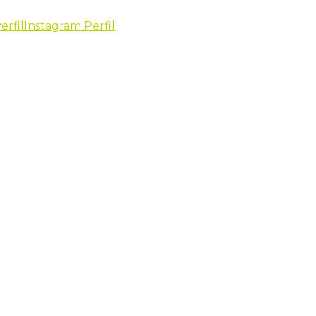
erfil
Instagram Perfil