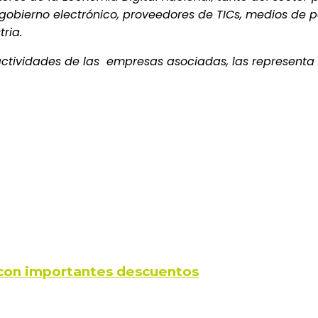
l gobierno electrónico, proveedores de TICs, medios de 
ria.
actividades de las empresas asociadas, las representa 
s con importantes descuentos