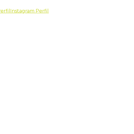
erfil
Instagram Perfil