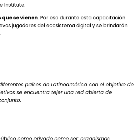
Institute.
 que se vienen
. Por eso durante esta capacitación
uevos jugadores del ecosistema digital y se brindarán
.
 diferentes países de Latinoamérica con el objetivo de
jetivos se encuentra tejer una red abierta de
conjunto.
r público como privado como ser: organismos