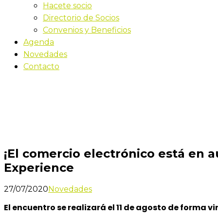
Hacete socio
Directorio de Socios
Convenios y Beneficios
Agenda
Novedades
Contacto
Novedades
Inicio
¡El comercio electrónico está en auge! Capacítat
¡El comercio electrónico está en 
Experience
27/07/2020
Novedades
El encuentro se realizará el 11 de agosto de forma vi