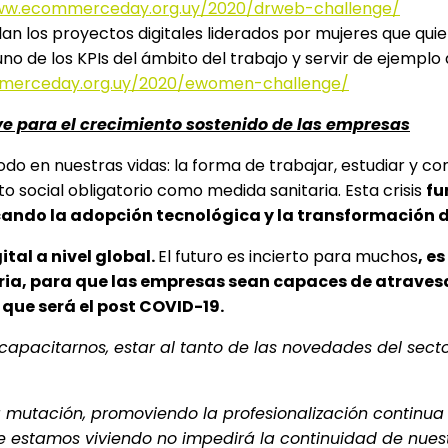
ww.ecommerceday.org.uy/2020/drweb-challenge/
an los proyectos digitales liderados por mujeres que qu
uno de los KPIs del ámbito del trabajo y servir de ejemplo
merceday.org.uy/2020/ewomen-challenge/
ve para el crecimiento sostenido de las empresas
todo en nuestras vidas: la forma de trabajar, estudiar y c
 social obligatorio como medida sanitaria. Esta crisis
fu
ando la adopción tecnológica y la transformación d
al a nivel global.
El futuro es incierto para muchos
, e
tria, para que las empresas sean capaces de atraves
que será el post COVID-19.
capacitarnos, estar al tanto de las novedades del sector
mutación, promoviendo la profesionalización continua a
que estamos viviendo no impedirá la continuidad de nues