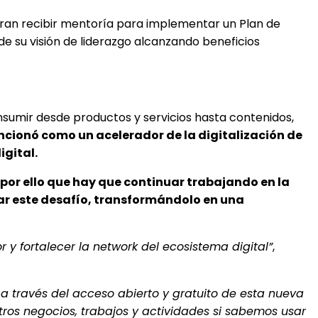
ieran recibir mentoría para implementar un Plan de
 de su visión de liderazgo alcanzando beneficios
onsumir desde productos y servicios hasta contenidos,
ncionó como un acelerador de la digitalización de
igital.
s por ello que hay que continuar trabajando en la
ar este desafío, transformándolo en una
 y fortalecer la network del ecosistema digital”
,
 través del acceso abierto y gratuito de esta nueva
tros negocios, trabajos y actividades si sabemos usar