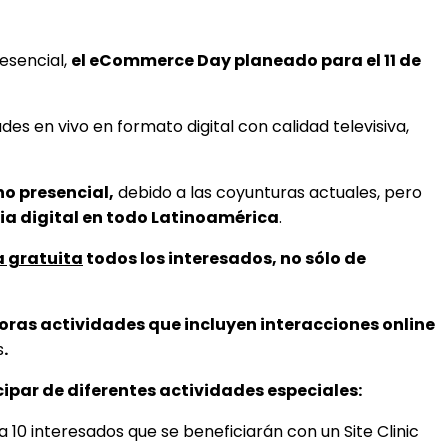
esencial,
el eCommerce Day planeado para el 11 de
es en vivo en formato digital con calidad televisiva,
no presencial,
debido a las coyunturas actuales, pero
ia digital en todo Latinoamérica
.
 gratuita
todos los interesados, no sólo de
ras actividades que incluyen interacciones online
s
.
ipar de diferentes actividades especiales:
10 interesados que se beneficiarán con un Site Clinic