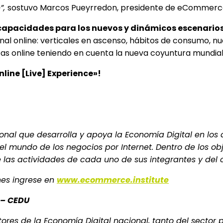
”,
sostuvo Marcos Pueyrredon, presidente de eCommerce 
capacidades para los nuevos y dinámicos escenarios
anal online: verticales en ascenso, hábitos de consumo, n
tas online teniendo en cuenta la nueva coyuntura mundial
ine [Live] Experience»!
ional que desarrolla y apoya la Economía Digital en los
el mundo de los negocios por Internet. Dentro de los ob
e las actividades de cada uno de sus integrantes y del 
nes ingrese en
www.ecommerce.institute
 – CEDU
tores de la Economía Digital nacional, tanto del secto