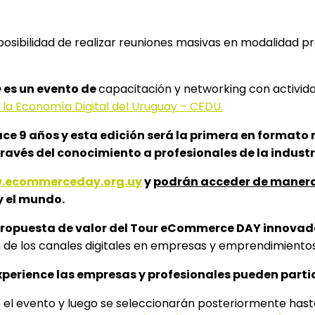
osibilidad de realizar reuniones masivas en modalidad pr
e
es un evento de
capacitación y networking con actividad
la Economía Digital del Uruguay – CEDU.
ace 9 años y esta edición será la primera en formato 
avés del conocimiento a profesionales de la industr
.ecommerceday.org.uy
y
podrán acceder de manera
y el mundo.
 propuesta de valor del Tour eCommerce DAY innovado
ón de los canales digitales en empresas y emprendimiento
xperience
las empresas y profesionales pueden partic
el evento y luego se seleccionarán posteriormente hasta 