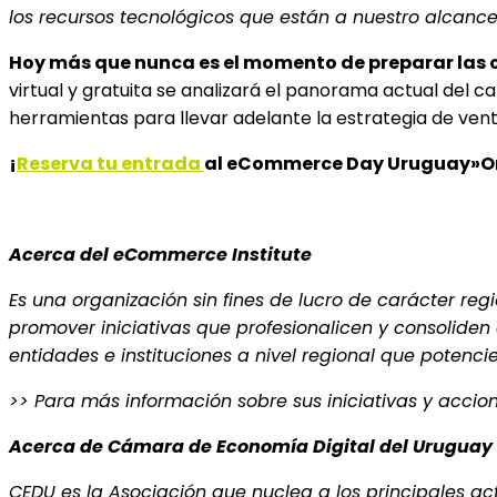
los recursos tecnológicos que están a nuestro alcance
Hoy más que nunca es el momento de preparar las 
virtual y gratuita se analizará el panorama actual del c
herramientas para llevar adelante la estrategia de ven
¡
Reserva tu entrada
al eCommerce Day Uruguay»Onl
Acerca del eCommerce Institute
Es una organización sin fines de lucro de carácter reg
promover iniciativas que profesionalicen y consoliden 
entidades e instituciones a nivel regional que potenci
>> Para más información sobre sus iniciativas y accio
Acerca de Cámara de Economía Digital del Uruguay
CEDU es la Asociación que nuclea a los principales ac