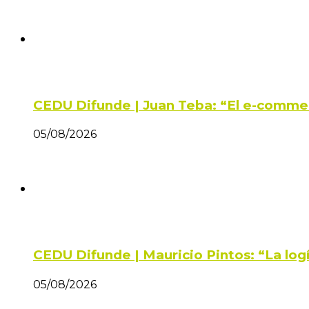
CEDU Difunde | Juan Teba: “El e-comme
05/08/2026
CEDU Difunde | Mauricio Pintos: “La log
05/08/2026