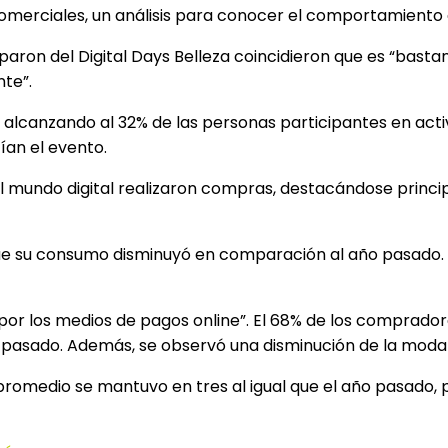
Comerciales, un análisis para conocer el comportamiento
iparon del Digital Days Belleza coincidieron que es “bast
te”.
 alcanzando al 32% de las personas participantes en activ
ían el evento.
 el mundo digital realizaron compras, destacándose princ
nque su consumo disminuyó en comparación al año pasado.
or los medios de pagos online”. El 68% de los comprador
 pasado. Además, se observó una disminución de la modal
 promedio se mantuvo en tres al igual que el año pasad