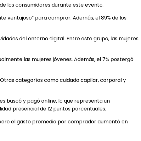
 de los consumidores durante este evento.
ante ventajoso” para comprar. Además, el 89% de los
idades del entorno digital. Entre este grupo, las mujeres
ipalmente las mujeres jóvenes. Además, el 7% postergó
 Otras categorías como cuidado capilar, corporal y
es buscó y pagó online, lo que representa un
idad presencial de 12 puntos porcentuales.
o, pero el gasto promedio por comprador aumentó en