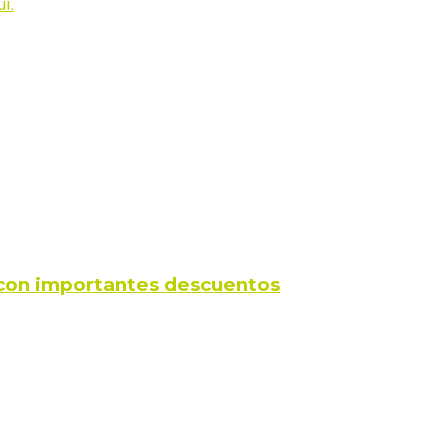
í.
s con importantes descuentos