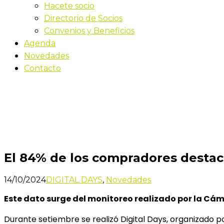
Hacete socio
Directorio de Socios
Convenios y Beneficios
Agenda
Novedades
Contacto
Novedades
Inicio
El 84% de los compradores destacaron los precios d
El 84% de los compradores destaca
14/10/2024
DIGITAL DAYS
,
Novedades
Este dato surge del monitoreo realizado por la Cám
Durante setiembre se realizó Digital Days, organizado p