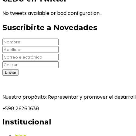
No tweets available or bad configuration...
Suscribirte a Novedades
Nuestro propósito: Representar y promover el desarrollo
+598 2626 1638
Institucional