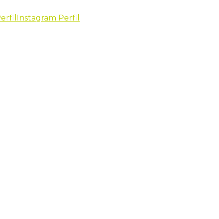
erfil
Instagram Perfil