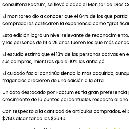
consultora Factum, se llevó a cabo el Monitor de Días 
El monitoreo dio a conocer que el 84% de los que partic
compradores calificaron la experiencia como “gratifican
Esta edición logró un nivel relevante de reconocimiento,
y las personas de 18 a 29 años fueron los que más conoc
El estudio estimó que el 13% de las personas activas en
sus compras, mientras que el 10% las anticipó.
El cuidado facial continúa siendo lo más adquirido, au
fragancias crecieron de una edición a la otra.
Un dato destacado por Factum es “la gran preferencia p
crecimiento de 16 puntos porcentuales respecto al año
Con respecto a la cantidad de artículos comprados, el
$780, alcanzando los $3640.