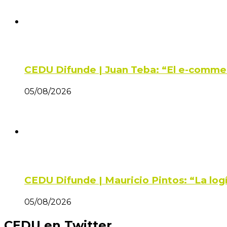
CEDU Difunde | Juan Teba: “El e-comme
05/08/2026
CEDU Difunde | Mauricio Pintos: “La log
05/08/2026
CEDU en Twitter