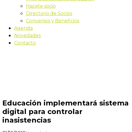
Hacete socio
Directorio de Socios
Convenios y Beneficios
Agenda
Novedades
Contacto
Novedades
Inicio
Educación implementará sistema digital para
controlar inasistencias
Educación implementará sistema
digital para controlar
inasistencias