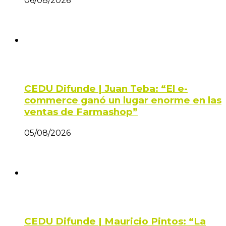
06/08/2026
CEDU Difunde | Juan Teba: “El e-
commerce ganó un lugar enorme en las
ventas de Farmashop”
05/08/2026
CEDU Difunde | Mauricio Pintos: “La