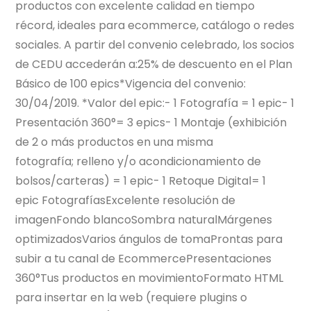
productos con excelente calidad en tiempo
récord, ideales para ecommerce, catálogo o redes
sociales. A partir del convenio celebrado, los socios
de CEDU accederán a:25% de descuento en el Plan
Básico de 100 epics*Vigencia del convenio:
30/04/2019. *Valor del epic:- 1 Fotografía = 1 epic- 1
Presentación 360°= 3 epics- 1 Montaje (exhibición
de 2 o más productos en una misma
fotografía; relleno y/o acondicionamiento de
bolsos/carteras) = 1 epic- 1 Retoque Digital= 1
epic FotografíasExcelente resolución de
imagenFondo blancoSombra naturalMárgenes
optimizadosVarios ángulos de tomaProntas para
subir a tu canal de EcommercePresentaciones
360°Tus productos en movimientoFormato HTML
para insertar en la web (requiere plugins o