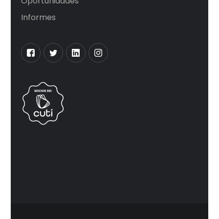
Oportunidades
Informes