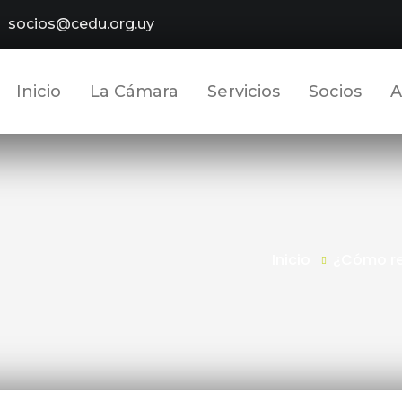
socios@cedu.org.uy
Inicio
La Cámara
Servicios
Socios
A
Inicio
¿Cómo re