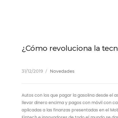
¿Cómo revoluciona la tecn
31/12/2019
Novedades
Autos con los que pagar la gasolina desde el a
llevar dinero encima y pagos con móvil con ca
aplicadas a las finanzas presentadas en el Mo
Fintech e innovadores de todo el mundo se dan