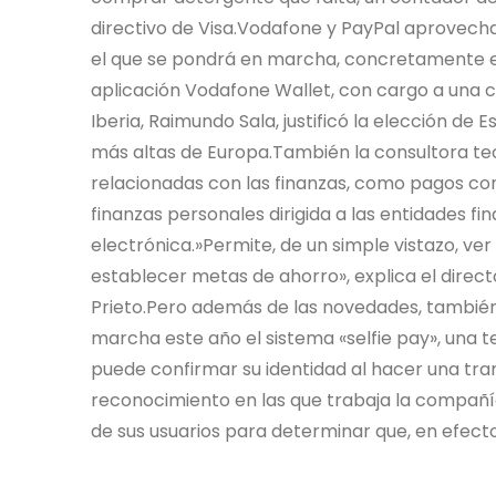
directivo de Visa.Vodafone y PayPal aprovecha
el que se pondrá en marcha, concretamente en 
aplicación Vodafone Wallet, con cargo a una c
Iberia, Raimundo Sala, justificó la elección de
más altas de Europa.También la consultora te
relacionadas con las finanzas, como pagos con 
finanzas personales dirigida a las entidades f
electrónica.»Permite, de un simple vistazo, ver
establecer metas de ahorro», explica el direc
Prieto.Pero además de las novedades, tambié
marcha este año el sistema «selfie pay», una t
puede confirmar su identidad al hacer una tra
reconocimiento en las que trabaja la compañía 
de sus usuarios para determinar que, en efecto