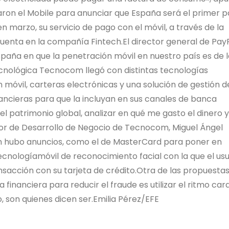
ron el Mobile para anunciar que España será el primer p
marzo, su servicio de pago con el móvil, a través de la
uenta en la compañía Fintech.El director general de Pay
 España en que la penetración móvil en nuestro país es de 
cnológica Tecnocom llegó con distintas tecnologías
móvil, carteras electrónicas y una solución de gestión d
inancieras para que la incluyan en sus canales de banca
 el patrimonio global, analizar en qué me gasto el dinero y
tor de Desarrollo de Negocio de Tecnocom, Miguel Ángel
n hubo anuncios, como el de MasterCard para poner en
ecnologíamóvil de reconocimiento facial con la que el usu
nsacción con su tarjeta de crédito.Otra de las propuesta
financiera para reducir el fraude es utilizar el ritmo car
, son quienes dicen ser.Emilia Pérez/EFE