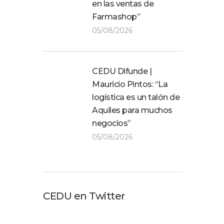
en las ventas de
Farmashop”
05/08/2026
CEDU Difunde |
Mauricio Pintos: “La
logística es un talón de
Aquiles para muchos
negocios”
05/08/2026
CEDU en Twitter