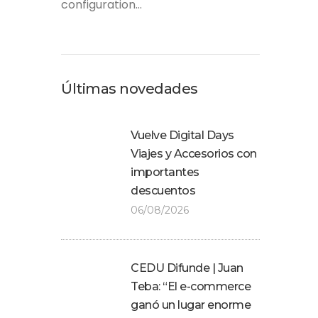
configuration...
Últimas novedades
Vuelve Digital Days
Viajes y Accesorios con
importantes
descuentos
06/08/2026
CEDU Difunde | Juan
Teba: “El e-commerce
ganó un lugar enorme