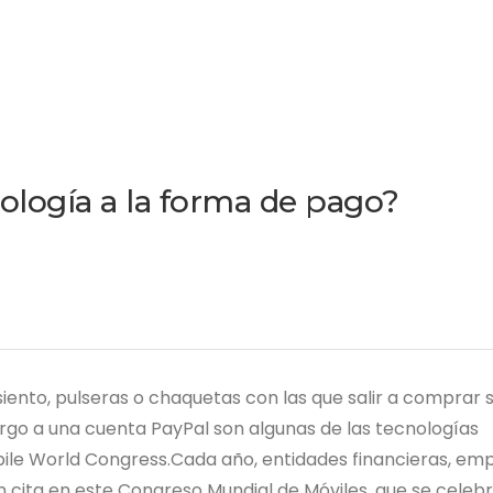
ología a la forma de pago?
siento, pulseras o chaquetas con las que salir a comprar s
rgo a una cuenta PayPal son algunas de las tecnologías
bile World Congress.Cada año, entidades financieras, em
 cita en este Congreso Mundial de Móviles, que se celeb