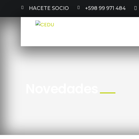
HACETE SOCIO
+598 99 971 484
Novedades