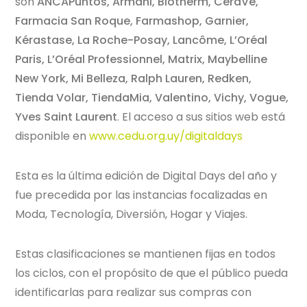
son
ANCAPuntos, Armani, Biotherm, CeraVe,
Farmacia San Roque, Farmashop, Garnier,
Kérastase, La Roche-Posay, Lancôme, L’Oréal
Paris, L’Oréal Professionnel, Matrix, Maybelline
New York, Mi Belleza, Ralph Lauren, Redken,
Tienda Volar, TiendaMia, Valentino, Vichy, Vogue,
Yves Saint Laurent
. El acceso a sus sitios web está
disponible en
www.cedu.org.uy/digitaldays
Esta es la última edición de Digital Days del año y
fue precedida por las instancias focalizadas en
Moda, Tecnología, Diversión, Hogar y Viajes.
Estas clasificaciones se mantienen fijas en todos
los ciclos, con el propósito de que el público pueda
identificarlas para realizar sus compras con