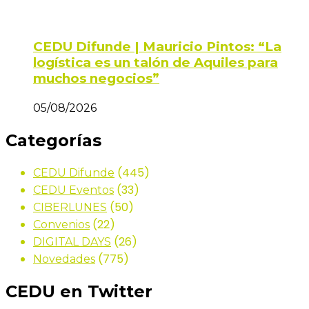
CEDU Difunde | Mauricio Pintos: “La
logística es un talón de Aquiles para
muchos negocios”
05/08/2026
Categorías
(445)
CEDU Difunde
(33)
CEDU Eventos
(50)
CIBERLUNES
(22)
Convenios
(26)
DIGITAL DAYS
(775)
Novedades
CEDU en Twitter