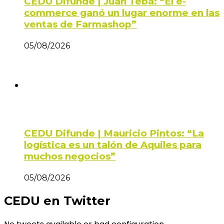
CEDU Difunde | Juan Teba: “El e-
commerce ganó un lugar enorme en las
ventas de Farmashop”
05/08/2026
CEDU Difunde | Mauricio Pintos: “La
logística es un talón de Aquiles para
muchos negocios”
05/08/2026
CEDU en Twitter