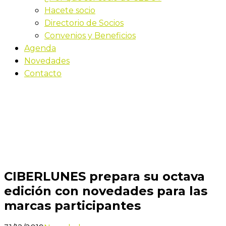
Hacete socio
Directorio de Socios
Convenios y Beneficios
Agenda
Novedades
Contacto
Novedades
Inicio
CIBERLUNES prepara su octava edición con
novedades para las marcas participantes
CIBERLUNES prepara su octava
edición con novedades para las
marcas participantes