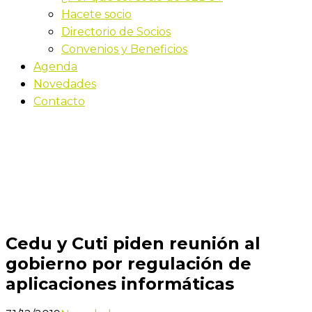
Hacete socio
Directorio de Socios
Convenios y Beneficios
Agenda
Novedades
Contacto
Novedades
Inicio
Cedu y Cuti piden reunión al gobierno por
regulación de aplicaciones informáticas
Cedu y Cuti piden reunión al
gobierno por regulación de
aplicaciones informáticas