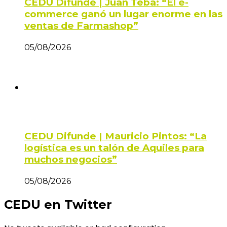
CEDU Difunde | Juan Teba: “El e-
commerce ganó un lugar enorme en las
ventas de Farmashop”
05/08/2026
CEDU Difunde | Mauricio Pintos: “La
logística es un talón de Aquiles para
muchos negocios”
05/08/2026
CEDU en Twitter