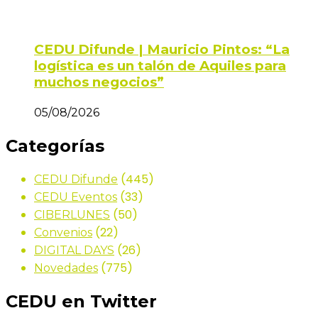
CEDU Difunde | Mauricio Pintos: “La
logística es un talón de Aquiles para
muchos negocios”
05/08/2026
Categorías
(445)
CEDU Difunde
(33)
CEDU Eventos
(50)
CIBERLUNES
(22)
Convenios
(26)
DIGITAL DAYS
(775)
Novedades
CEDU en Twitter