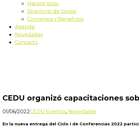
Hacete socio
Directorio de Socios
Convenios y Beneficios
Agenda
Novedades
Contacto
Novedades
Inicio
CEDU organizó capacitaciones sobre Gestión y KP
CEDU organizó capacitaciones sob
01/06/2022
CEDU Eventos
,
Novedades
En la nueva entrega del Ciclo I de Conferencias 2022 partic