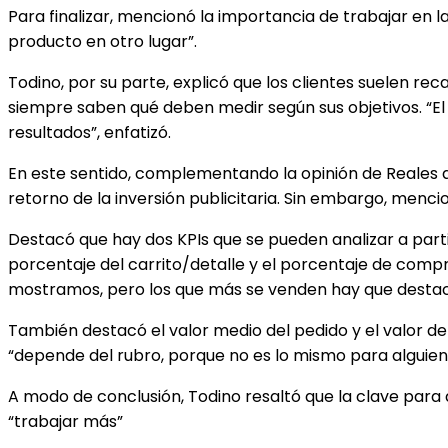
Para finalizar, mencionó la importancia de trabajar en l
producto en otro lugar”.
Todino, por su parte, explicó que los clientes suelen r
siempre saben qué deben medir según sus objetivos. “El
resultados”, enfatizó.
En este sentido, complementando la opinión de Reales a
retorno de la inversión publicitaria. Sin embargo, menci
Destacó que hay dos KPIs que se pueden analizar a parti
porcentaje del carrito/detalle y el porcentaje de comp
mostramos, pero los que más se venden hay que destacarl
También destacó el valor medio del pedido y el valor de v
“depende del rubro, porque no es lo mismo para alguie
A modo de conclusión, Todino resaltó que la clave para
“trabajar más”