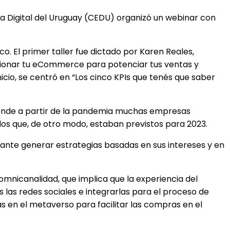
ía Digital del Uruguay (CEDU) organizó un webinar con
. El primer taller fue dictado por Karen Reales,
onar tu eCommerce para potenciar tus ventas y
cio, se centró en “Los cinco KPIs que tenés que saber
 donde a partir de la pandemia muchas empresas
dos que, de otro modo, estaban previstos para 2023.
rtante generar estrategias basadas en sus intereses y en
mnicanalidad, que implica que la experiencia del
s las redes sociales e integrarlas para el proceso de
en el metaverso para facilitar las compras en el