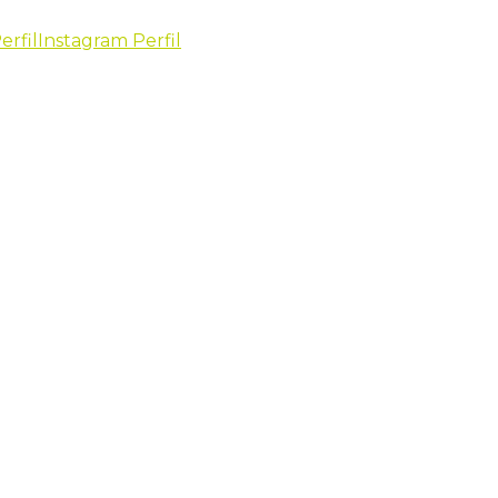
erfil
Instagram Perfil