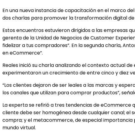
En una nueva instancia de capacitación en el marco del
dos charlas para promover la transformación digital de
Estos encuentros estuvieron dirigidos a las empresas qu
gerenta de la Unidad de Negocios de Customer Experi
fidelizar a tus compradores”. En la segunda charla, Ant
en eCommerce”.
Reales inició su charla analizando el contexto actual
experimentaron un crecimiento de entre cinco y diez ve
“Los clientes dejaron de ser leales a las marcas y esper
los canales que utilizan para comprar productos”, señal
La experta se refirió a tres tendencias de eCommerce q
cliente debe ser homogénea desde cualquier canal; el soc
compra; y el metacommerce, de especial importancia pa
mundo virtual.