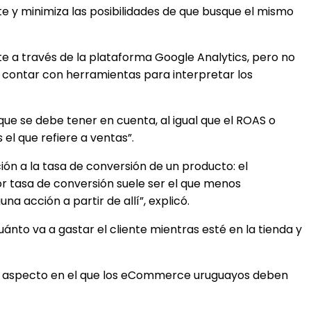
nte y minimiza las posibilidades de que busque el mismo
te a través de la plataforma Google Analytics, pero no
 contar con herramientas para interpretar los
ue se debe tener en cuenta, al igual que el ROAS o
el que refiere a ventas”.
ión a la tasa de conversión de un producto: el
r tasa de conversión suele ser el que menos
a acción a partir de allí”, explicó.
uánto va a gastar el cliente mientras esté en la tienda y
, un aspecto en el que los eCommerce uruguayos deben