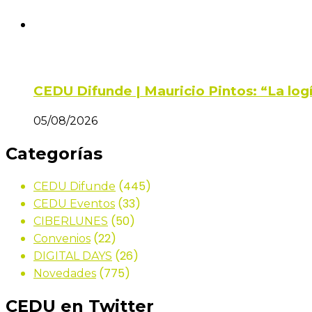
CEDU Difunde | Mauricio Pintos: “La log
05/08/2026
Categorías
(445)
CEDU Difunde
(33)
CEDU Eventos
(50)
CIBERLUNES
(22)
Convenios
(26)
DIGITAL DAYS
(775)
Novedades
CEDU en Twitter