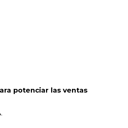
ra potenciar las ventas
o.