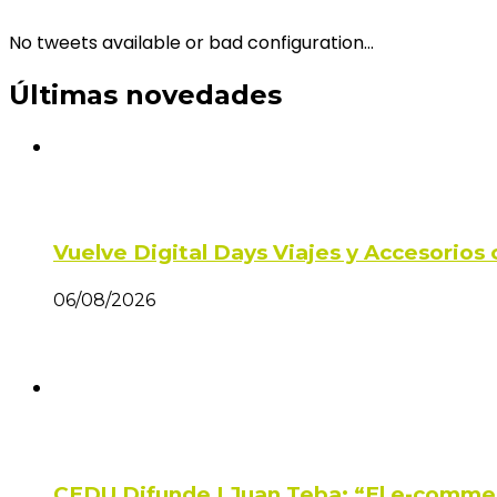
No tweets available or bad configuration...
Últimas novedades
Vuelve Digital Days Viajes y Accesorio
06/08/2026
CEDU Difunde | Juan Teba: “El e-comme