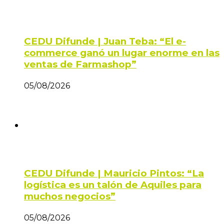
CEDU Difunde | Juan Teba: “El e-
commerce ganó un lugar enorme en las
ventas de Farmashop”
05/08/2026
CEDU Difunde | Mauricio Pintos: “La
logística es un talón de Aquiles para
muchos negocios”
05/08/2026