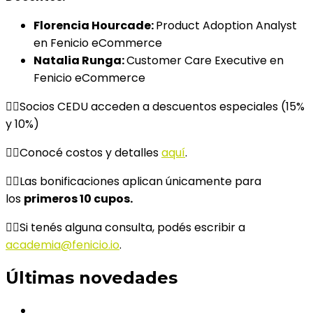
Florencia Hourcade:
Product Adoption Analyst
en Fenicio eCommerce
Natalia Runga:
Customer Care Executive en
Fenicio eCommerce
👉🏼Socios CEDU acceden a descuentos especiales (15%
y 10%)
👉🏼Conocé costos y detalles
aquí
.
👉🏼Las bonificaciones aplican únicamente para
los
primeros 10 cupos.
👉🏼Si tenés alguna consulta, podés escribir a
academia@fenicio.io
.
Últimas novedades