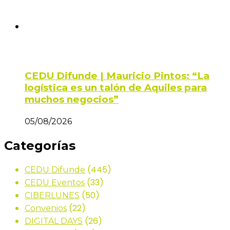
CEDU Difunde | Mauricio Pintos: “La
logística es un talón de Aquiles para
muchos negocios”
05/08/2026
Categorías
(445)
CEDU Difunde
(33)
CEDU Eventos
(50)
CIBERLUNES
(22)
Convenios
(26)
DIGITAL DAYS