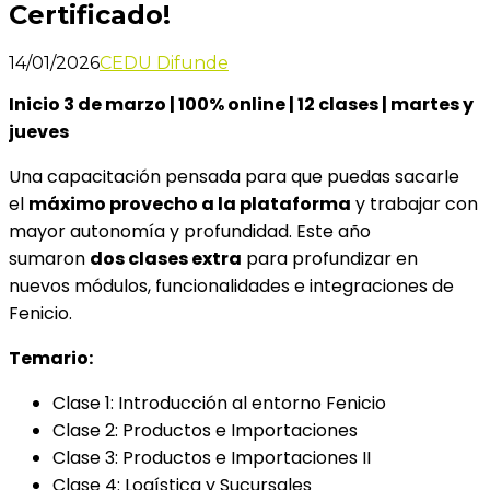
Certificado!
14/01/2026
CEDU Difunde
Inicio 3 de marzo | 100% online | 12 clases | martes y
jueves
Una capacitación pensada para que puedas sacarle
el
máximo provecho a la plataforma
y trabajar con
mayor autonomía y profundidad. Este año
sumaron
dos clases extra
para profundizar en
nuevos módulos, funcionalidades e integraciones de
Fenicio.
Temario:
Clase 1: Introducción al entorno Fenicio
Clase 2: Productos e Importaciones
Clase 3: Productos e Importaciones II
Clase 4: Logística y Sucursales