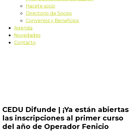
Hacete socio
Directorio de Socios
Convenios y Beneficios
Agenda
Novedades
Contacto
Novedades
Inicio
CEDU Difunde | ¡Ya están abiertas las
inscripciones al primer curso del año de Operador
Fenicio Certificado!
CEDU Difunde | ¡Ya están abiertas
las inscripciones al primer curso
del año de Operador Fenicio