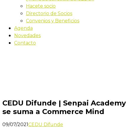
Hacete socio
Directorio de Socios
Convenios y Beneficios
Agenda
Novedades
Contacto
Novedades
Inicio
CEDU Difunde | Senpai Academy se suma a
Commerce Mind
CEDU Difunde | Senpai Academy
se suma a Commerce Mind
09/07/2021
CEDU Difunde