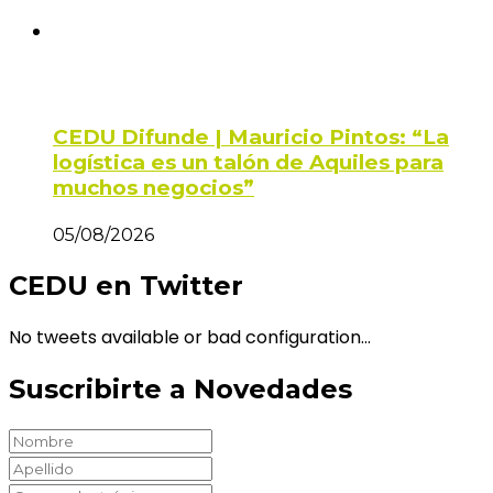
CEDU Difunde | Mauricio Pintos: “La
logística es un talón de Aquiles para
muchos negocios”
05/08/2026
CEDU en Twitter
No tweets available or bad configuration...
Suscribirte a Novedades