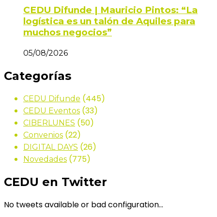
CEDU Difunde | Mauricio Pintos: “La
logística es un talón de Aquiles para
muchos negocios”
05/08/2026
Categorías
(445)
CEDU Difunde
(33)
CEDU Eventos
(50)
CIBERLUNES
(22)
Convenios
(26)
DIGITAL DAYS
(775)
Novedades
CEDU en Twitter
No tweets available or bad configuration...