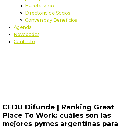
Hacete socio
Directorio de Socios
Convenios y Beneficios
Agenda
Novedades
Contacto
Novedades
Inicio
CEDU Difunde | Ranking Great Place To Work:
cuáles son las mejores pymes argentinas para
trabajar
CEDU Difunde | Ranking Great
Place To Work: cuáles son las
mejores pymes argentinas para