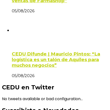
ventas de Farmashop”
05/08/2026
CEDU Difunde | Mauricio Pintos: “La
logística es un talón de Aquiles para
muchos negocios”
05/08/2026
CEDU en Twitter
No tweets available or bad configuration...