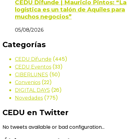
CEDU Difunde | Mauricio Pintos: “La
logística es un talón de Aquiles para
muchos negocios”
05/08/2026
Categorías
(445)
CEDU Difunde
(33)
CEDU Eventos
(50)
CIBERLUNES
(22)
Convenios
(26)
DIGITAL DAYS
(775)
Novedades
CEDU en Twitter
No tweets available or bad configuration...