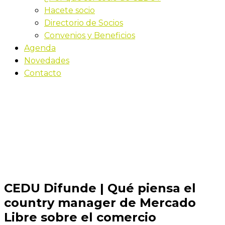
Hacete socio
Directorio de Socios
Convenios y Beneficios
Agenda
Novedades
Contacto
Novedades
Inicio
CEDU Difunde | Qué piensa el country manager
de Mercado Libre sobre el comercio electrónico en
Uruguay y la rivalidad con Temu
CEDU Difunde | Qué piensa el
country manager de Mercado
Libre sobre el comercio