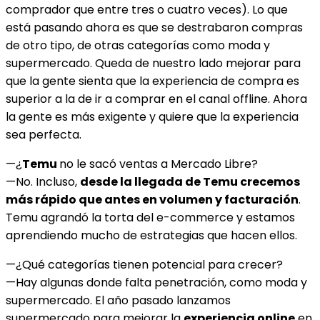
comprador que entre tres o cuatro veces). Lo que
está pasando ahora es que se destrabaron compras
de otro tipo, de otras categorías como moda y
supermercado. Queda de nuestro lado mejorar para
que la gente sienta que la experiencia de compra es
superior a la de ir a comprar en el canal offline. Ahora
la gente es más exigente y quiere que la experiencia
sea perfecta.
—¿
Temu
no le sacó ventas a Mercado Libre?
—No. Incluso,
desde la llegada de Temu crecemos
más rápido que antes en volumen y facturación
.
Temu agrandó la torta del e-commerce y estamos
aprendiendo mucho de estrategias que hacen ellos.
—¿Qué categorías tienen potencial para crecer?
—Hay algunas donde falta penetración, como moda y
supermercado. El año pasado lanzamos
supermercado para mejorar la
experiencia online
en