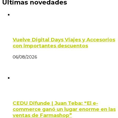
Últimas novedades
Vuelve Digital Days Viajes y Accesorios
con importantes descuentos
06/08/2026
CEDU Difunde | Juan Teba: “El e-
commerce ganó un lugar enorme en las
ventas de Farmashop”