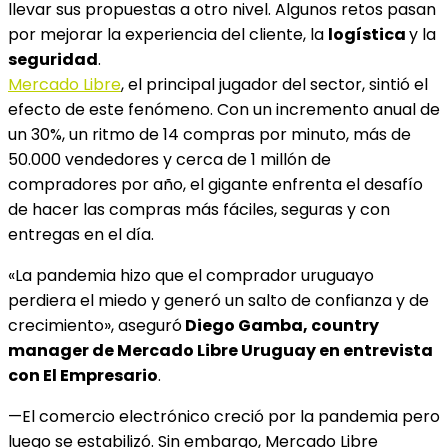
llevar sus propuestas a otro nivel. Algunos retos pasan
por mejorar la experiencia del cliente, la
logística
y la
seguridad
.
Mercado Libre
, el principal jugador del sector, sintió el
efecto de este fenómeno. Con un incremento anual de
un 30%, un ritmo de 14 compras por minuto, más de
50.000 vendedores y cerca de 1 millón de
compradores por año, el gigante enfrenta el desafío
de hacer las compras más fáciles, seguras y con
entregas en el día.
«La pandemia hizo que el comprador uruguayo
perdiera el miedo y generó un salto de confianza y de
crecimiento», aseguró
Diego Gamba, country
manager de Mercado Libre Uruguay en entrevista
con El Empresario
.
—El comercio electrónico creció por la pandemia pero
luego se estabilizó. Sin embargo, Mercado Libre