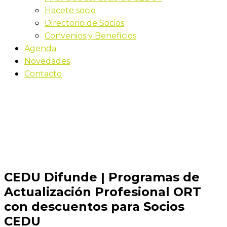
Hacete socio
Directorio de Socios
Convenios y Beneficios
Agenda
Novedades
Contacto
Novedades
Inicio
CEDU Difunde | Programas de Actualización
Profesional ORT con descuentos para Socios CEDU
CEDU Difunde | Programas de
Actualización Profesional ORT
con descuentos para Socios
CEDU