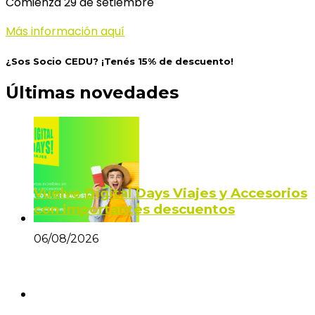
Comienza 29 de setiembre
Más información aquí
¿Sos Socio CEDU? ¡Tenés 15% de descuento!
Últimas novedades
Vuelve Digital Days Viajes y Accesorios
con importantes descuentos
06/08/2026