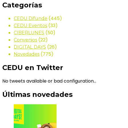
Categorías
(445)
CEDU Difunde
(33)
CEDU Eventos
(50)
CIBERLUNES
(22)
Convenios
(26)
DIGITAL DAYS
(775)
Novedades
CEDU en Twitter
No tweets available or bad configuration...
Últimas novedades