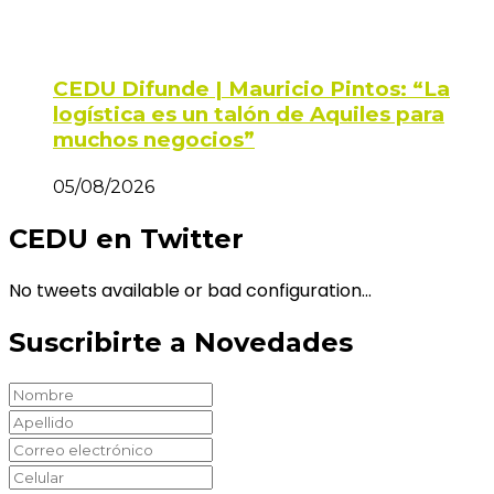
CEDU Difunde | Mauricio Pintos: “La
logística es un talón de Aquiles para
muchos negocios”
05/08/2026
CEDU en Twitter
No tweets available or bad configuration...
Suscribirte a Novedades