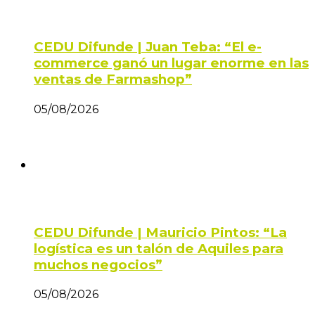
CEDU Difunde | Juan Teba: “El e-
commerce ganó un lugar enorme en las
ventas de Farmashop”
05/08/2026
CEDU Difunde | Mauricio Pintos: “La
logística es un talón de Aquiles para
muchos negocios”
05/08/2026