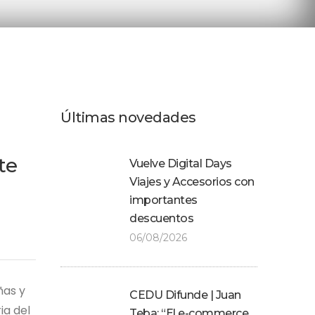
Últimas novedades
te
Vuelve Digital Days
Viajes y Accesorios con
importantes
descuentos
06/08/2026
ñas y
CEDU Difunde | Juan
ia del
Teba: “El e-commerce