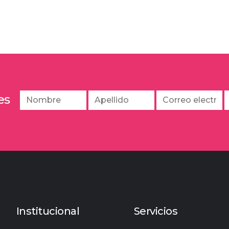
es
Institucional
Servicios