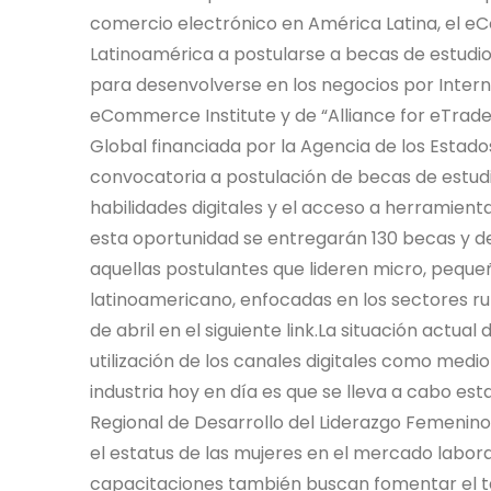
comercio electrónico en América Latina, el 
Latinoamérica a postularse a becas de estudio,
para desenvolverse en los negocios por Inte
eCommerce Institute y de “Alliance for eTrade
Global financiada por la Agencia de los Estado
convocatoria a postulación de becas de estudio
habilidades digitales y el acceso a herramient
esta oportunidad se entregarán 130 becas y d
aquellas postulantes que lideren micro, pequ
latinoamericano, enfocadas en los sectores rur
de abril en el siguiente link.La situación act
utilización de los canales digitales como medi
industria hoy en día es que se lleva a cabo es
Regional de Desarrollo del Liderazgo Femenino 
el estatus de las mujeres en el mercado laboral 
capacitaciones también buscan fomentar el ta