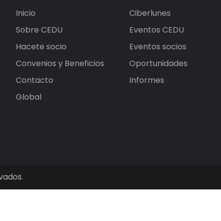
Inicio
Ciberlunes
Sobre CEDU
Eventos CEDU
Hacete socio
Eventos socios
Convenios y Beneficios
Oportunidades
Contacto
Informes
Global
vados.