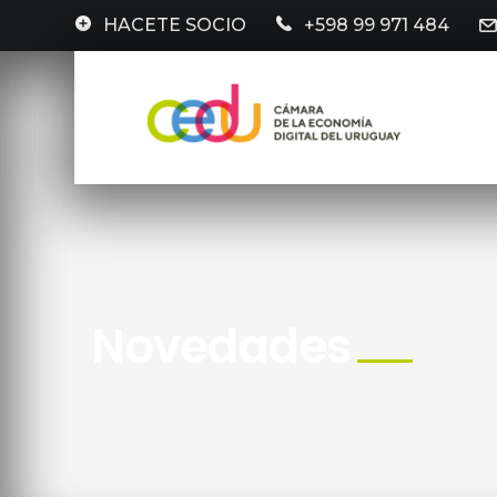
HACETE SOCIO
+598 99 971 484
Novedades