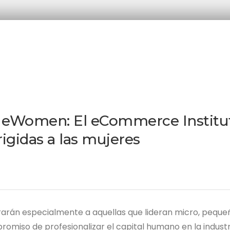
 eWomen: El eCommerce Institu
rigidas a las mujeres
arán especialmente a aquellas que lideran micro, peque
iso de profesionalizar el capital humano en la industr