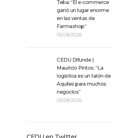
Teba: “El e-commerce
ganó un lugar enorme
en las ventas de
Farmashop”
05/08/2026
CEDU Difunde |
Mauricio Pintos: “La
logística es un talón de
Aquiles para muchos
negocios”
05/08/2026
CEDU en Twitter