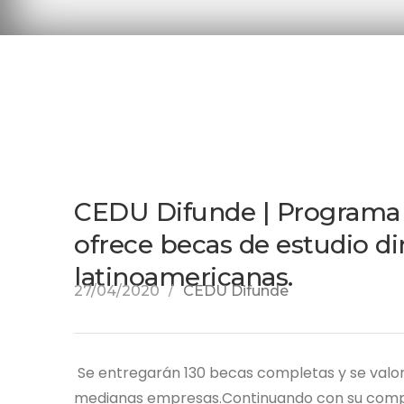
CEDU Difunde | Programa
ofrece becas de estudio di
latinoamericanas.
27/04/2020
CEDU Difunde
Se entregarán 130 becas completas y se valor
medianas empresas.Continuando con su comprom