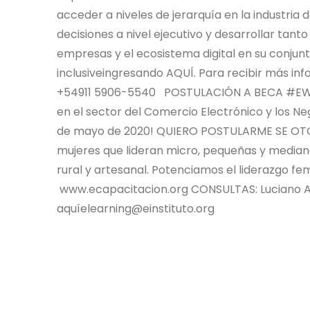
acceder a niveles de jerarquía en la industria 
decisiones a nivel ejecutivo y desarrollar tan
empresas y el ecosistema digital en su conjun
inclusiveingresando AQUÍ. Para recibir más inf
+54911 5906-5540 POSTULACIÓN A BECA #EWOM
en el sector del Comercio Electrónico y los Ne
de mayo de 2020! QUIERO POSTULARME SE OTOR
mujeres que lideran micro, pequeñas y median
rural y artesanal. Potenciamos el liderazgo fe
www.ecapacitacion.org CONSULTAS: Luciano 
aquíelearning@einstituto.org