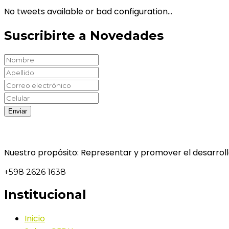
No tweets available or bad configuration...
Suscribirte a Novedades
Nuestro propósito: Representar y promover el desarrollo
+598 2626 1638
Institucional
Inicio