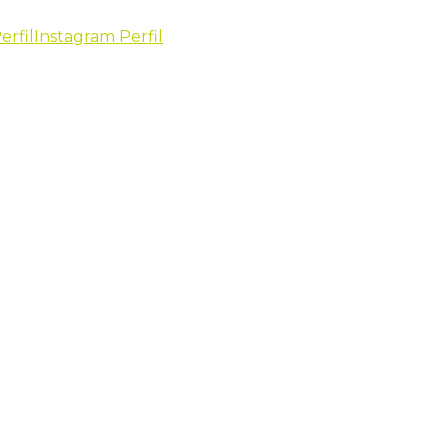
erfil
Instagram Perfil