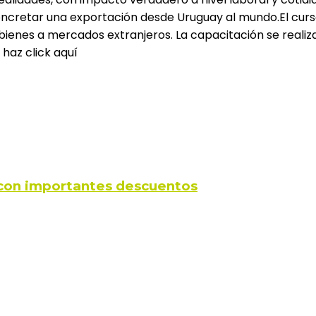
oncretar una exportación desde Uruguay al mundo.El curs
enes a mercados extranjeros. La capacitación se realiza
haz click aquí
s con importantes descuentos