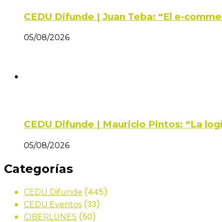
CEDU Difunde | Juan Teba: “El e-comme
05/08/2026
CEDU Difunde | Mauricio Pintos: “La log
05/08/2026
Categorías
(445)
CEDU Difunde
(33)
CEDU Eventos
(50)
CIBERLUNES