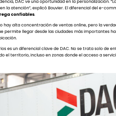
encia, DAC ve una oportunidad en la personalización. “L
 en la atención”, explicó Bouvier. El diferencial del e-c
rega confiables
.
eo hay alta concentración de ventas online, pero la verda
que permite llegar desde las ciudades más importantes ha
bicación.
arios es un diferencial clave de DAC. No se trata solo de 
 el territorio, incluso en zonas donde el acceso a servi