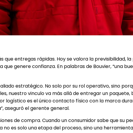
ue entregas rápidas. Hoy se valora la previsibilidad, la p
a que genere confianza. En palabras de Bouvier, “una bu
aliado estratégico. No solo por su rol operativo, sino porq
les, nuestro vinculo va más allá de entregar un paquete
 logístico es el único contacto físico con la marca dura
”, aseguró el gerente general.
siones de compra. Cuando un consumidor sabe que su ped
ya no es solo una etapa del proceso, sino una herramienta 