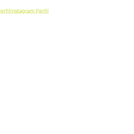
erfil
Instagram Perfil