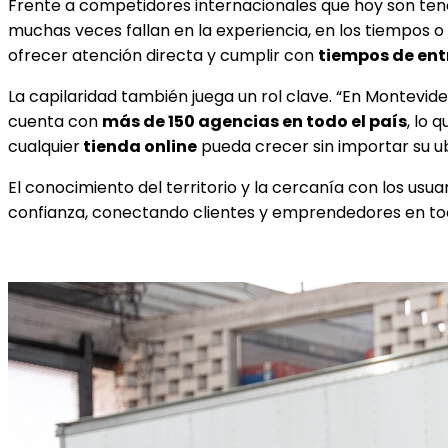
Frente a competidores internacionales que hoy son tend
muchas veces fallan en la experiencia, en los tiempos o
ofrecer atención directa y cumplir con
tiempos de ent
La capilaridad también juega un rol clave. “En Montevid
cuenta con
más de 150 agencias en todo el país
, lo 
cualquier
tienda online
pueda crecer sin importar su u
El conocimiento del territorio y la cercanía con los usu
confianza, conectando clientes y emprendedores en todo