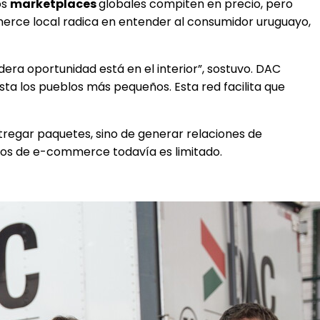
os
marketplaces
globales compiten en precio, pero
ommerce local radica en entender al consumidor uruguayo,
dera oportunidad está en el interior”, sostuvo. DAC
sta los pueblos más pequeños. Esta red facilita que
entregar paquetes, sino de generar relaciones de
cios de e-commerce todavía es limitado.