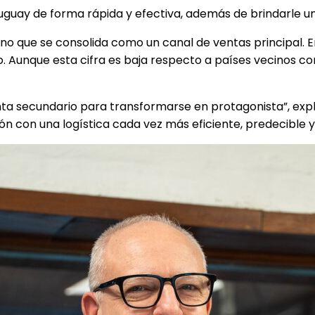
Uruguay de forma rápida y efectiva, además de brindarle
 sino que se consolida como un canal de ventas principal
to. Aunque esta cifra es baja respecto a países vecinos c
ta secundario para transformarse en protagonista”, exp
ón con una logística cada vez más eficiente, predecible y