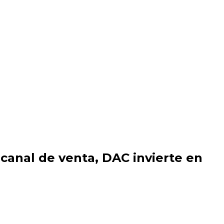
logía e innovación
canal de venta, DAC invierte en