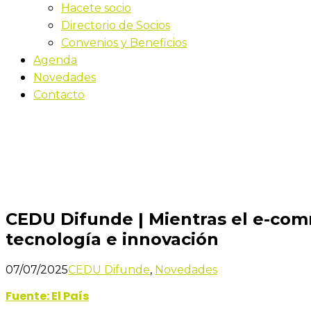
Hacete socio
Directorio de Socios
Convenios y Beneficios
Agenda
Novedades
Contacto
Novedades
Inicio
CEDU Difunde | Mientras el e-commerce se consoli
CEDU Difunde | Mientras el e-comm
tecnología e innovación
07/07/2025
CEDU Difunde
,
Novedades
Fuente: El País