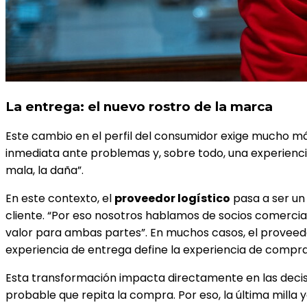
La entrega: el nuevo rostro de la marca
Este cambio en el perfil del consumidor exige mucho más q
inmediata ante problemas y, sobre todo, una experienci
mala, la daña”.
En este contexto, el
proveedor logístico
pasa a ser un 
cliente. “Por eso nosotros hablamos de socios comercia
valor para ambas partes”. En muchos casos, el proveedor
experiencia de entrega define la experiencia de compra
Esta transformación impacta directamente en las deci
probable que repita la compra. Por eso, la última milla 