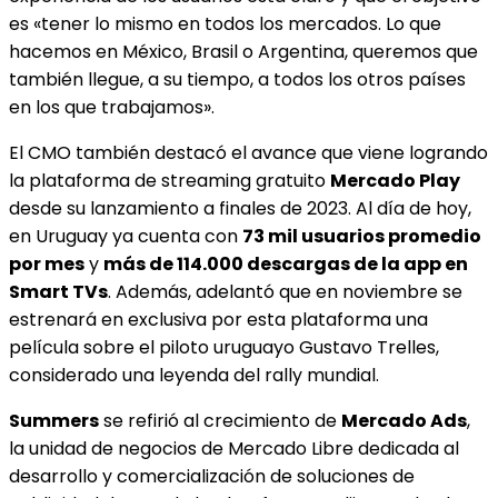
es «tener lo mismo en todos los mercados. Lo que
hacemos en México, Brasil o Argentina, queremos que
también llegue, a su tiempo, a todos los otros países
en los que trabajamos».
El CMO también destacó el avance que viene logrando
la plataforma de streaming gratuito
Mercado Play
desde su lanzamiento a finales de 2023. Al día de hoy,
en Uruguay ya cuenta con
73 mil usuarios promedio
por mes
y
más de 114.000 descargas de la app en
Smart TVs
. Además, adelantó que en noviembre se
estrenará en exclusiva por esta plataforma una
película sobre el piloto uruguayo Gustavo Trelles,
considerado una leyenda del rally mundial.
Summers
se refirió al crecimiento de
Mercado Ads
,
la unidad de negocios de Mercado Libre dedicada al
desarrollo y comercialización de soluciones de