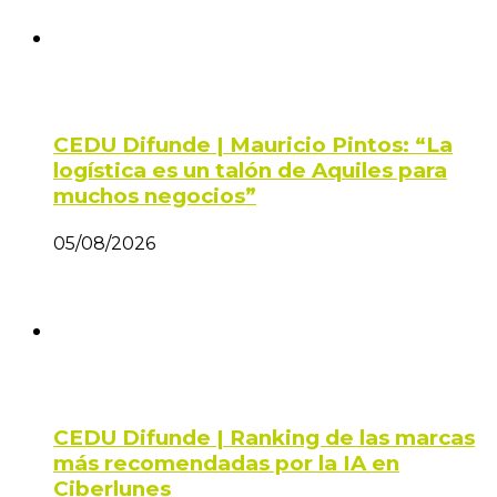
CEDU Difunde | Mauricio Pintos: “La
logística es un talón de Aquiles para
muchos negocios”
05/08/2026
CEDU Difunde | Ranking de las marcas
más recomendadas por la IA en
Ciberlunes