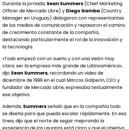
Durante la jornada,
Sean Summers
(Chief Marketing
Officer de Mercado Libre) y
Diego Gamba
(Country
Manager en Uruguay) dialogaron con representantes
de los medios de comunicación y repasaron el camino
de crecimiento constante de la compañía,
destacando particularmente el rol de la innovación y
la tecnología.
«Todo empezó con un sueño y con una visión muy
clara: ser la empresa más grande de Latinoamérica»,
dijo
Sean Summers
, recordando un video de
diciembre de 1999 en el cual Marcos Galperin, CEO y
fundador de Mercado Libre, expresaba textualmente
ese objetivo.
Además,
Summers
señaló que en la compañía todo
se diseña para que pueda escalar rápidamente. En esa
línea, dijo que el norte de seguir mejorando la
experiencia de los usuarios está claro y que el objetivo