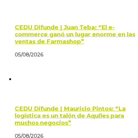
CEDU Difunde | Juan Teba: “El e-
commerce ganó un lugar enorme en las
ventas de Farmashop”
05/08/2026
CEDU Difunde | Mauricio Pintos: “La
logística es un talón de Aquiles para
muchos negocios”
05/08/2026