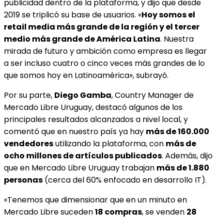
publicidad dentro de la plataforma, y dijo que desde
2019 se triplicó su base de usuarios. «
Hoy somos el
retail media más grande de la región y el tercer
medio más grande de América Latina
. Nuestra
mirada de futuro y ambición como empresa es llegar
a ser incluso cuatro o cinco veces más grandes de lo
que somos hoy en Latinoamérica», subrayó.
Por su parte,
Diego Gamba
, Country Manager de
Mercado Libre Uruguay, destacó algunos de los
principales resultados alcanzados a nivel local, y
comentó que en nuestro país ya hay
más de 160.000
vendedores
utilizando la plataforma, con
más de
ocho millones de artículos publicados
. Además, dijo
que en Mercado Libre Uruguay trabajan
más de 1.880
personas
(cerca del 60% enfocado en desarrollo IT).
«Tenemos que dimensionar que en un minuto en
Mercado Libre suceden
18 compras
, se venden
28