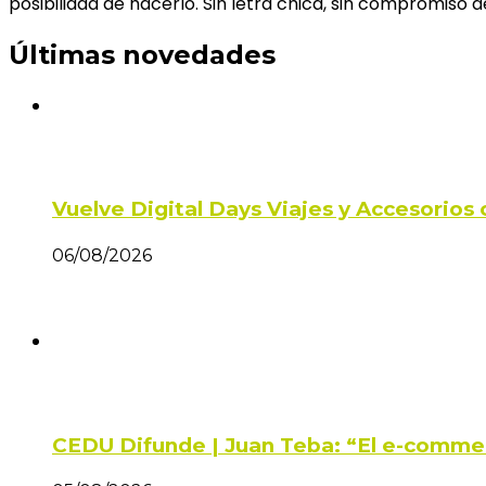
posibilidad de hacerlo. Sin letra chica, sin comprom
Últimas novedades
Vuelve Digital Days Viajes y Accesorio
06/08/2026
CEDU Difunde | Juan Teba: “El e-comme