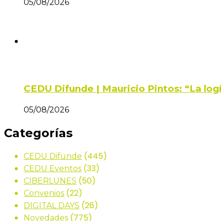
05/08/2026
CEDU Difunde | Mauricio Pintos: “La log
05/08/2026
Categorías
(445)
CEDU Difunde
(33)
CEDU Eventos
(50)
CIBERLUNES
(22)
Convenios
(26)
DIGITAL DAYS
(775)
Novedades