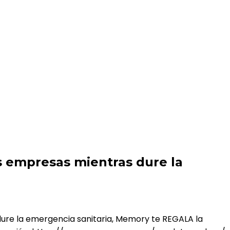
a Sanitaria
s empresas mientras dure la
 dure la emergencia sanitaria, Memory te REGALA la