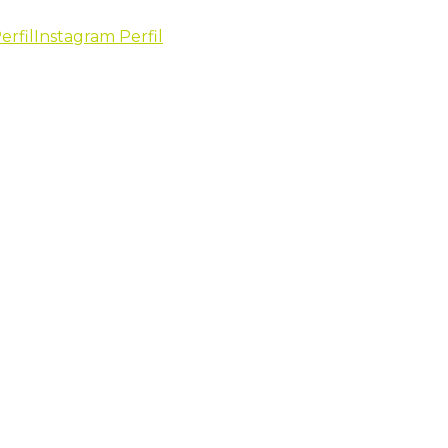
erfil
Instagram Perfil