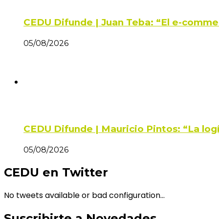
CEDU Difunde | Juan Teba: “El e-comme
05/08/2026
CEDU Difunde | Mauricio Pintos: “La log
05/08/2026
CEDU en Twitter
No tweets available or bad configuration...
Suscribirte a Novedades