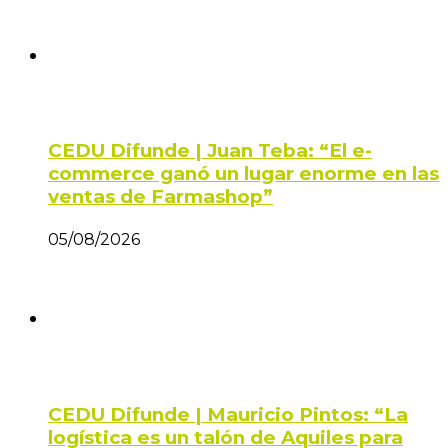
CEDU Difunde | Juan Teba: “El e-
commerce ganó un lugar enorme en las
ventas de Farmashop”
05/08/2026
CEDU Difunde | Mauricio Pintos: “La
logística es un talón de Aquiles para