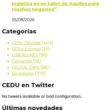
logística es un talón de Aquiles para
muchos negocios”
05/08/2026
Categorías
(445)
CEDU Difunde
(33)
CEDU Eventos
(50)
CIBERLUNES
(22)
Convenios
(26)
DIGITAL DAYS
(775)
Novedades
CEDU en Twitter
No tweets available or bad configuration...
Últimas novedades