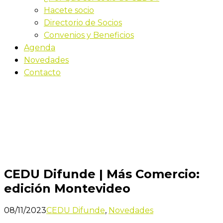
Hacete socio
Directorio de Socios
Convenios y Beneficios
Agenda
Novedades
Contacto
Novedades
Inicio
CEDU Difunde | Más Comercio: edición
Montevideo
CEDU Difunde | Más Comercio:
edición Montevideo
08/11/2023
CEDU Difunde
,
Novedades