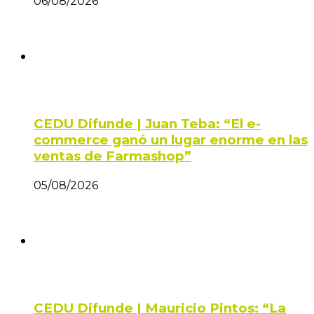
06/08/2026
CEDU Difunde | Juan Teba: “El e-
commerce ganó un lugar enorme en las
ventas de Farmashop”
05/08/2026
CEDU Difunde | Mauricio Pintos: “La