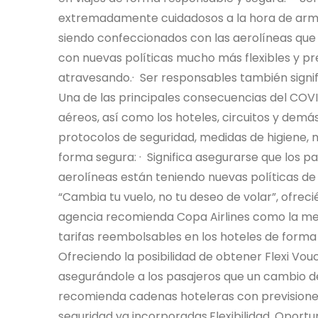
extremadamente cuidadosos a la hora de arma
siendo confeccionados con las aerolíneas que
con nuevas políticas mucho más flexibles y pr
atravesando.· Ser responsables también signific
Una de las principales consecuencias del COVID
aéreos, así como los hoteles, circuitos y demás 
protocolos de seguridad, medidas de higiene, 
forma segura: · Significa asegurarse que los 
aerolíneas están teniendo nuevas políticas de
“Cambia tu vuelo, no tu deseo de volar”, ofrec
agencia recomienda Copa Airlines como la mej
tarifas reembolsables en los hoteles de forma
Ofreciendo la posibilidad de obtener Flexi Vou
asegurándole a los pasajeros que un cambio 
recomienda cadenas hoteleras con previsiones
seguridad ya incorporadas.Flexibilidad, Oport