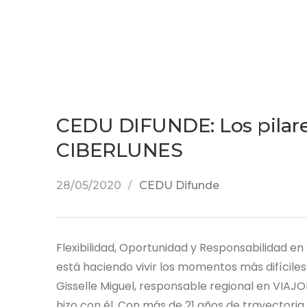
CEDU DIFUNDE: Los pilar
CIBERLUNES
28/05/2020
CEDU Difunde
Flexibilidad, Oportunidad y Responsabilidad en
está haciendo vivir los momentos más difíci
Gisselle Miguel, responsable regional en VIAJO
hizo con él. Con más de 21 años de trayectori