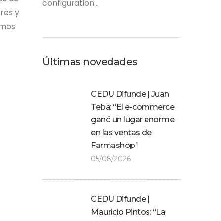
configuration...
res y
emos
Últimas novedades
CEDU Difunde | Juan
Teba: “El e-commerce
ganó un lugar enorme
en las ventas de
Farmashop”
05/08/2026
CEDU Difunde |
Mauricio Pintos: “La