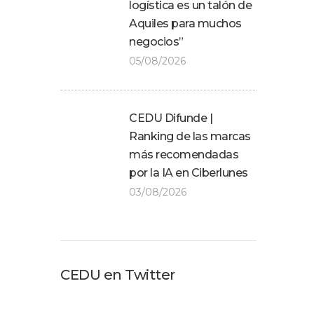
logística es un talón de
Aquiles para muchos
negocios”
05/08/2026
CEDU Difunde |
Ranking de las marcas
más recomendadas
por la IA en Ciberlunes
03/08/2026
CEDU en Twitter