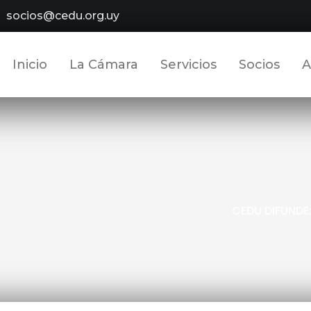
socios@cedu.org.uy
Inicio
La Cámara
Servicios
Socios
A
CEDU DIFUNDE: