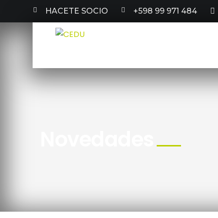
HACETE SOCIO
+598 99 971 484
Novedades