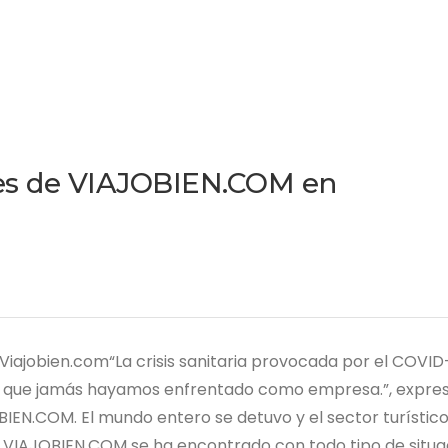
es de VIAJOBIEN.COM en
 Viajobien.com“La crisis sanitaria provocada por el COVID
les que jamás hayamos enfrentado como empresa.”, expre
BIEN.COM. El mundo entero se detuvo y el sector turístico
a, VIAJOBIEN.COM se ha encontrado con todo tipo de situ