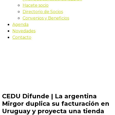
Hacete socio
Directorio de Socios
Convenios y Beneficios
Agenda
Novedades
Contacto
Novedades
Inicio
CEDU Difunde | La argentina Mirgor duplica su
facturación en Uruguay y proyecta una tienda física
de Diggit
CEDU Difunde | La argentina
Mirgor duplica su facturación en
Uruguay y proyecta una tienda