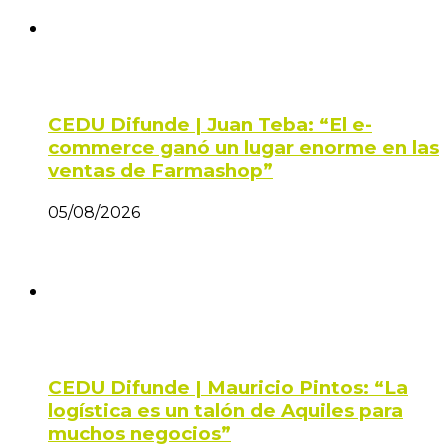
CEDU Difunde | Juan Teba: “El e-
commerce ganó un lugar enorme en las
ventas de Farmashop”
05/08/2026
CEDU Difunde | Mauricio Pintos: “La
logística es un talón de Aquiles para
muchos negocios”