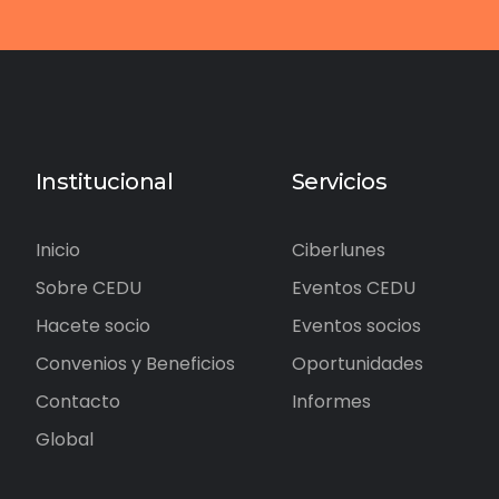
Institucional
Servicios
Inicio
Ciberlunes
Sobre CEDU
Eventos CEDU
Hacete socio
Eventos socios
Convenios y Beneficios
Oportunidades
Contacto
Informes
Global