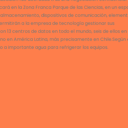
cará en la Zona Franca Parque de las Ciencias, en un esp
de almacenamiento, dispositivos de comunicación, elemen
permitirán a la empresa de tecnología gestionar sus
 13 centros de datos en todo el mundo, seis de ellos en
 uno en América Latina, más precisamente en Chile.Según 
o a importante agua para refrigerar los equipos.