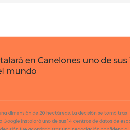
talará en Canelones uno de sus 
 el mundo
 una dimensión de 20 hectáreas. La decisión se tomó tras
o Google instalará uno de sus 14 centros de datos de esc
ecisión fue acordada tras una negociación confidencial 