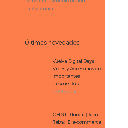
No tweets available or bad
configuration...
Últimas novedades
Vuelve Digital Days
Viajes y Accesorios con
importantes
descuentos
06/08/2026
CEDU Difunde | Juan
Teba: “El e-commerce