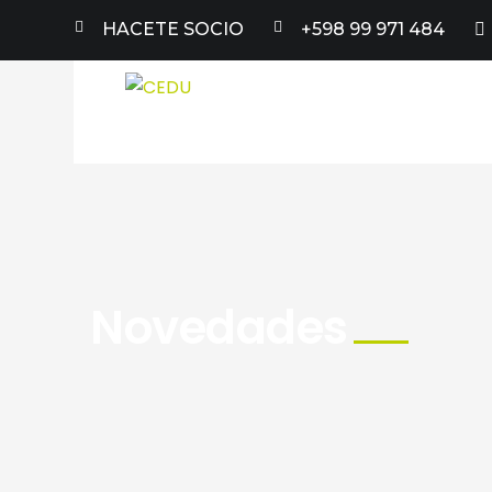
HACETE SOCIO
+598 99 971 484
Novedades