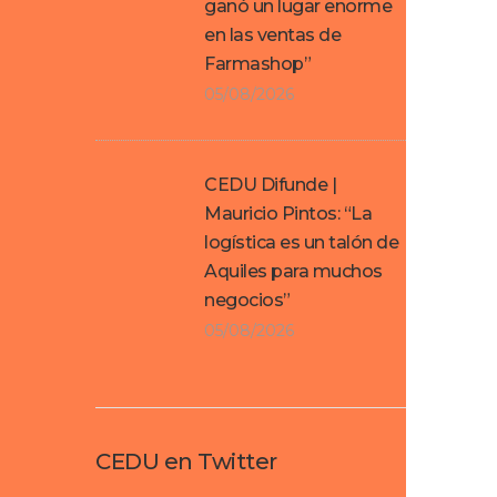
ganó un lugar enorme
en las ventas de
Farmashop”
05/08/2026
CEDU Difunde |
Mauricio Pintos: “La
logística es un talón de
Aquiles para muchos
negocios”
05/08/2026
CEDU en Twitter