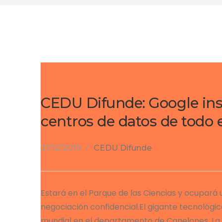
CEDU Difunde: Google ins
centros de datos de todo
31/12/2019
CEDU Difunde
Estará en el Parque de las Ciencias y ocupará
negociación confidencial.El gigante tecnológic
mundial en el departamento de Canelones. La d