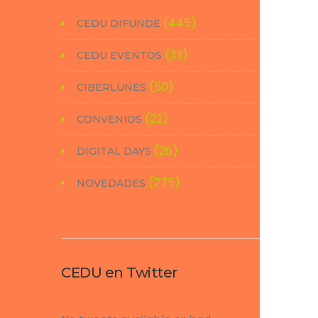
(445)
CEDU DIFUNDE
(33)
CEDU EVENTOS
(50)
CIBERLUNES
(22)
CONVENIOS
(26)
DIGITAL DAYS
(775)
NOVEDADES
CEDU en Twitter