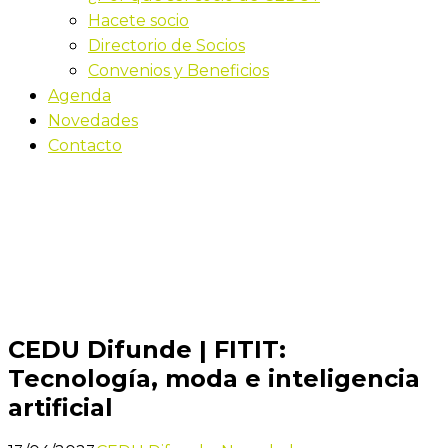
Hacete socio
Directorio de Socios
Convenios y Beneficios
Agenda
Novedades
Contacto
Novedades
Inicio
CEDU Difunde | FITIT: Tecnología, moda e
inteligencia artificial
CEDU Difunde | FITIT:
Tecnología, moda e inteligencia
artificial