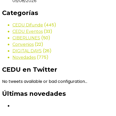
05/08/2026
Categorías
(445)
CEDU Difunde
(33)
CEDU Eventos
(50)
CIBERLUNES
(22)
Convenios
(26)
DIGITAL DAYS
(775)
Novedades
CEDU en Twitter
No tweets available or bad configuration...
Últimas novedades