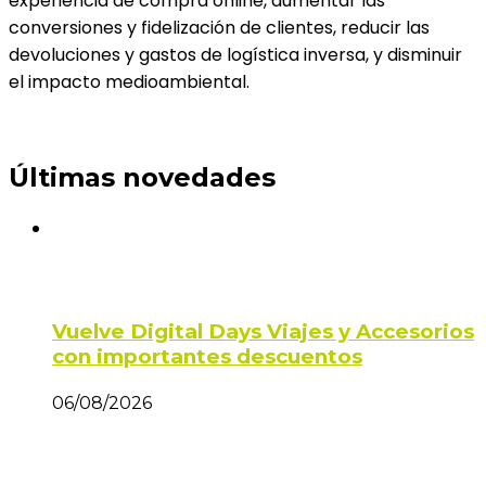
experiencia de compra online, aumentar las
conversiones y fidelización de clientes, reducir las
devoluciones y gastos de logística inversa, y disminuir
el impacto medioambiental.
Últimas novedades
Vuelve Digital Days Viajes y Accesorios
con importantes descuentos
06/08/2026