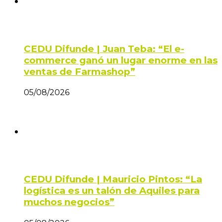
CEDU Difunde | Juan Teba: “El e-
commerce ganó un lugar enorme en las
ventas de Farmashop”
05/08/2026
CEDU Difunde | Mauricio Pintos: “La
logística es un talón de Aquiles para
muchos negocios”