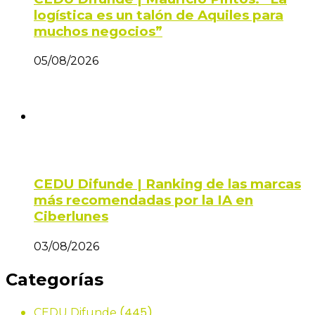
logística es un talón de Aquiles para
muchos negocios”
05/08/2026
CEDU Difunde | Ranking de las marcas
más recomendadas por la IA en
Ciberlunes
03/08/2026
Categorías
(445)
CEDU Difunde