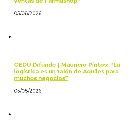
ventas de Farmashop”
05/08/2026
CEDU Difunde | Mauricio Pintos: “La
logística es un talón de Aquiles para
muchos negocios”
05/08/2026