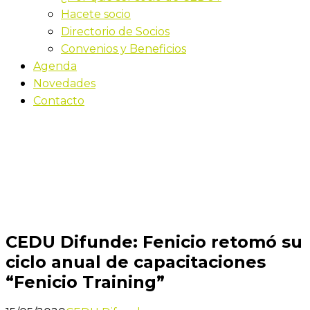
Hacete socio
Directorio de Socios
Convenios y Beneficios
Agenda
Novedades
Contacto
Novedades
Inicio
CEDU Difunde: Fenicio retomó su ciclo anual de
capacitaciones “Fenicio Training”
CEDU Difunde: Fenicio retomó su
ciclo anual de capacitaciones
“Fenicio Training”