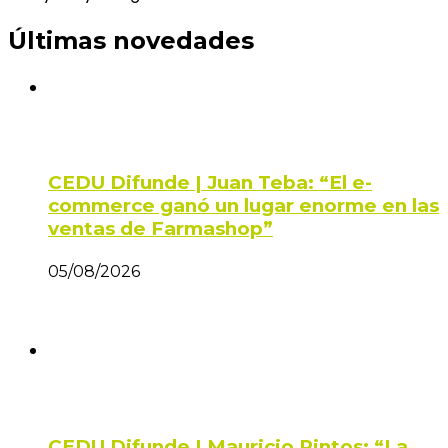
Últimas novedades
CEDU Difunde | Juan Teba: “El e-
commerce ganó un lugar enorme en las
ventas de Farmashop”
05/08/2026
CEDU Difunde | Mauricio Pintos: “La