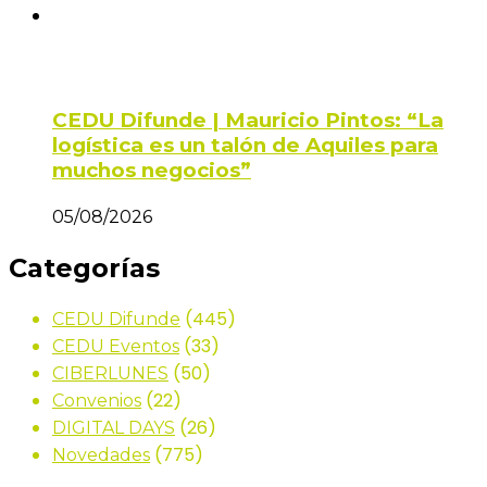
CEDU Difunde | Mauricio Pintos: “La
logística es un talón de Aquiles para
muchos negocios”
05/08/2026
Categorías
(445)
CEDU Difunde
(33)
CEDU Eventos
(50)
CIBERLUNES
(22)
Convenios
(26)
DIGITAL DAYS
(775)
Novedades