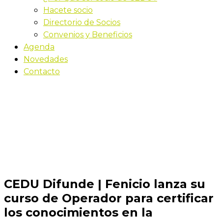
Hacete socio
Directorio de Socios
Convenios y Beneficios
Agenda
Novedades
Contacto
Novedades
Inicio
CEDU Difunde | Fenicio lanza su curso de
Operador para certificar los conocimientos en la
plataforma
CEDU Difunde | Fenicio lanza su
curso de Operador para certificar
los conocimientos en la