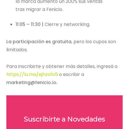
la marca aumentó un 200% sus ventas
tras migrar a Fenicio.
11:05 – 11:30 |
Cierre y networking.
La participación es gratuita
, pero los cupos son
limitados.
Para inscribirte y obtener más detalles, ingresá a
https://lu.ma/ejhzofo5
o escribir a
marketing@fenicio.io.
Suscribirte a Novedades