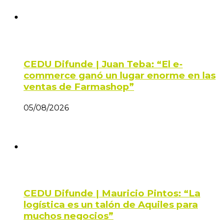
CEDU Difunde | Juan Teba: “El e-
commerce ganó un lugar enorme en las
ventas de Farmashop”
05/08/2026
CEDU Difunde | Mauricio Pintos: “La
logística es un talón de Aquiles para
muchos negocios”