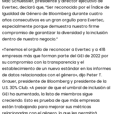
Mac Schuessler, presidente y director ejecutivo de
Evertec, declaró que, “Ser reconocido por el Índice de
Igualdad de Género de Bloomberg durante cuatro
años consecutivos es un gran orgullo para Evertec,
especialmente porque demuestra nuestro firme
compromiso de garantizar la diversidad y la inclusión
dentro de nuestro negocio.”
«Tenemos el orgullo de reconocer a Evertec y a 418
empresas más que forman parte del GEI de 2022 por
su compromiso con la transparencia y el
establecimiento de un nuevo estándar en los informes
de datos relacionados con el género», dijo Peter T.
Grauer, presidente de Bloomberg y presidente de la
U.S. 30% Club. «A pesar de que el umbral de inclusión al
GEI ha aumentado, la lista de miembros sigue
creciendo. Esto es prueba de que más empresas
están trabajando para mejorar sus métricas
relacionadas con el género, lo que les permitirá