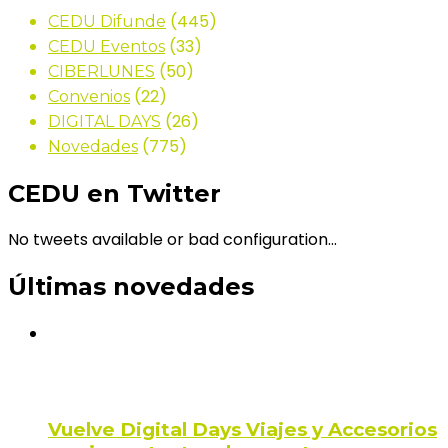
(445)
CEDU Difunde
(33)
CEDU Eventos
(50)
CIBERLUNES
(22)
Convenios
(26)
DIGITAL DAYS
(775)
Novedades
CEDU en Twitter
No tweets available or bad configuration...
Últimas novedades
Vuelve Digital Days Viajes y Accesorios