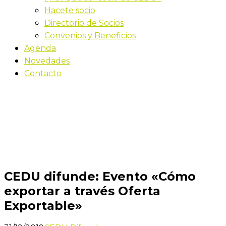
Hacete socio
Directorio de Socios
Convenios y Beneficios
Agenda
Novedades
Contacto
Novedades
Inicio
CEDU difunde: Evento «Cómo exportar a través
Oferta Exportable»
CEDU difunde: Evento «Cómo
exportar a través Oferta
Exportable»