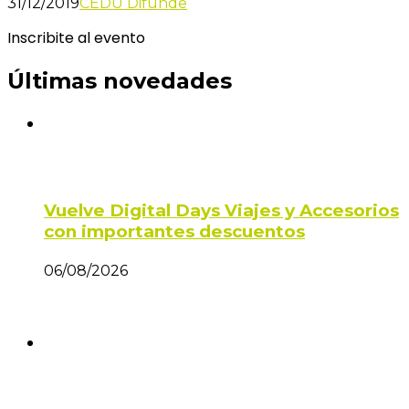
31/12/2019
CEDU Difunde
Inscribite al evento
Últimas novedades
Vuelve Digital Days Viajes y Accesorios
con importantes descuentos
06/08/2026