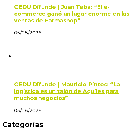
CEDU Difunde | Juan Teba: “El e-
commerce ganó un lugar enorme en las
ventas de Farmashop”
05/08/2026
CEDU Difunde | Mauricio Pintos: “La
logística es un talón de Aquiles para
muchos negocios”
05/08/2026
Categorías