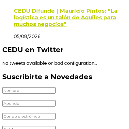
CEDU Difunde | Mauricio Pintos: “La
logística es un talón de Aquiles para
muchos negocios”
05/08/2026
CEDU en Twitter
No tweets available or bad configuration...
Suscribirte a Novedades