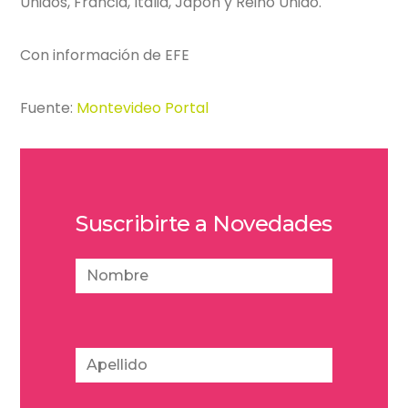
Unidos, Francia, Italia, Japón y Reino Unido.
Con información de EFE
Fuente:
Montevideo Portal
Suscribirte a Novedades