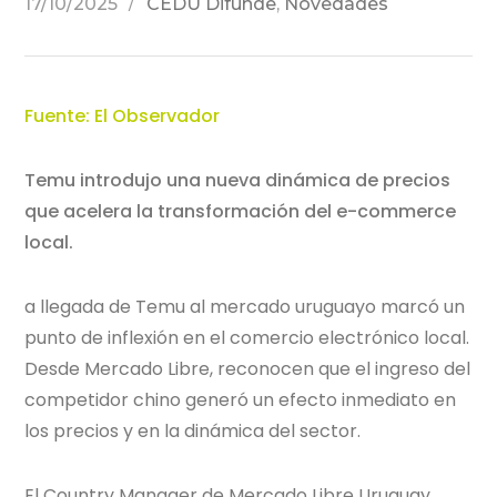
17/10/2025
CEDU Difunde
,
Novedades
Fuente: El Observador
Temu introdujo una nueva dinámica de precios
que acelera la transformación del e-commerce
local.
a llegada de Temu al mercado uruguayo marcó un
punto de inflexión en el comercio electrónico local.
Desde Mercado Libre, reconocen que el ingreso del
competidor chino generó un efecto inmediato en
los precios y en la dinámica del sector.
El Country Manager de Mercado Libre Uruguay,