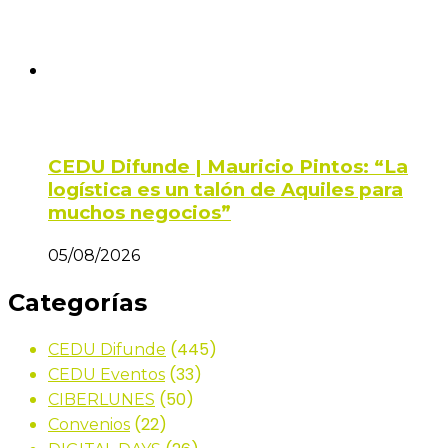
CEDU Difunde | Mauricio Pintos: “La
logística es un talón de Aquiles para
muchos negocios”
05/08/2026
Categorías
(445)
CEDU Difunde
(33)
CEDU Eventos
(50)
CIBERLUNES
(22)
Convenios