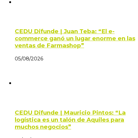
CEDU Difunde | Juan Teba: “El e-
commerce ganó un lugar enorme en las
ventas de Farmashop”
05/08/2026
CEDU Difunde | Mauricio Pintos: “La
logística es un talón de Aquiles para
muchos negocios”