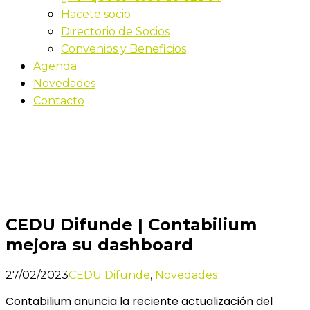
Hacete socio
Directorio de Socios
Convenios y Beneficios
Agenda
Novedades
Contacto
Novedades
Inicio
CEDU Difunde | Contabilium mejora su dashboard
CEDU Difunde | Contabilium
mejora su dashboard
27/02/2023
CEDU Difunde
,
Novedades
Contabilium anuncia la reciente actualización del