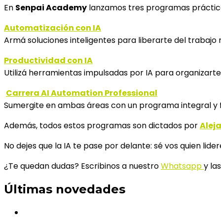
En
Senpai Academy
lanzamos tres programas prácticos
Automatización con IA
Armá soluciones inteligentes para liberarte del trabaj
Productividad con IA
Utilizá herramientas impulsadas por IA para organizarte 
Carrera AI Automation Professional
Sumergite en ambas áreas con un programa integral y f
Además, todos estos programas son dictados por
Alej
No dejes que la IA te pase por delante: sé vos quien lider
¿Te quedan dudas? Escribinos a nuestro
Whatsapp
y la
Últimas novedades