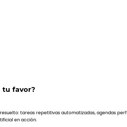
 tu favor?
é resuelto: tareas repetitivas automatizadas, agendas pe
tificial en acción.