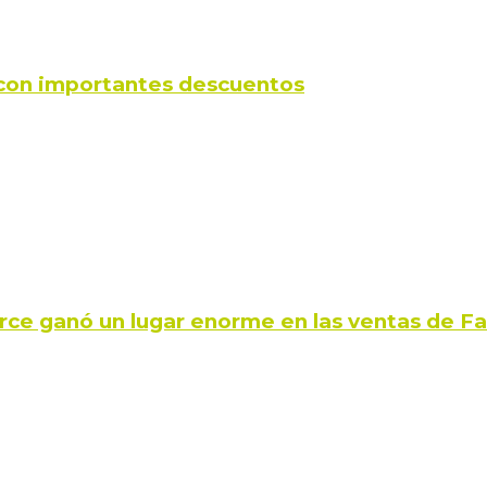
s con importantes descuentos
rce ganó un lugar enorme en las ventas de 