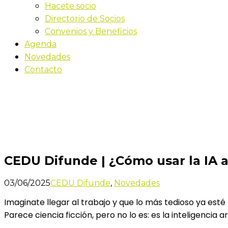
Hacete socio
Directorio de Socios
Convenios y Beneficios
Agenda
Novedades
Contacto
Novedades
Inicio
CEDU Difunde | ¿Cómo usar la IA a tu favor?
CEDU Difunde | ¿Cómo usar la IA a
03/06/2025
CEDU Difunde
,
Novedades
Imaginate llegar al trabajo y que lo más tedioso ya est
Parece ciencia ficción, pero no lo es: es la inteligencia ar