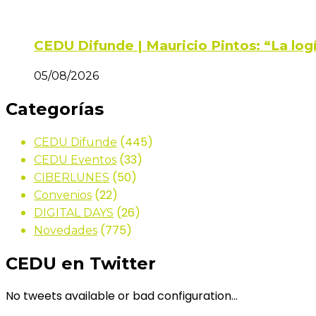
CEDU Difunde | Mauricio Pintos: “La log
05/08/2026
Categorías
(445)
CEDU Difunde
(33)
CEDU Eventos
(50)
CIBERLUNES
(22)
Convenios
(26)
DIGITAL DAYS
(775)
Novedades
CEDU en Twitter
No tweets available or bad configuration...