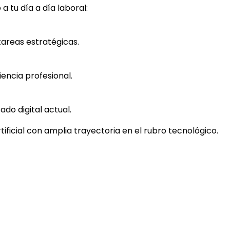
 tu día a día laboral:
tareas estratégicas.
iencia profesional.
o digital actual.
tificial con amplia trayectoria en el rubro tecnológico.