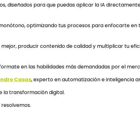
, diseñados para que puedas aplicar la IA directamente a
o monótono, optimizando tus procesos para enfocarte en 
mejor, producir contenido de calidad y multiplicar tu efic
ormate en las habilidades más demandadas por el mercad
andro Casas
, experto en automatización e inteligencia ar
e la transformación digital.
s resolvemos.