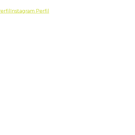
erfil
Instagram Perfil